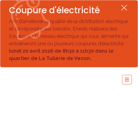
Coupure d'électricité
Afin d’améliorer la qualité de la distribution électrique
et de répondre aux besoins, Enedis réalisera des
travaux sur le réseau électrique qui vous alimente qui
entraîneront une ou plusieurs coupures d’électricité
lundi 20 avril 2026 de 8h30 à 11h30 dans le
quartier de La Tuilerie de Vezon.