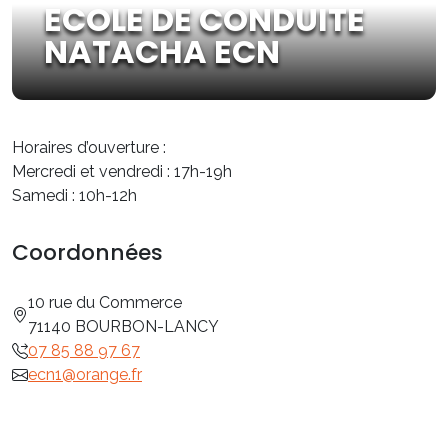
ECOLE DE CONDUITE
NATACHA ECN
Horaires d’ouverture :
Mercredi et vendredi : 17h-19h
Samedi : 10h-12h
Coordonnées
10 rue du Commerce
71140 BOURBON-LANCY
07 85 88 97 67
ecn1@orange.fr