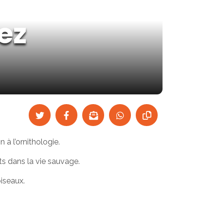
ez
n à l’ornithologie.
s dans la vie sauvage.
iseaux.