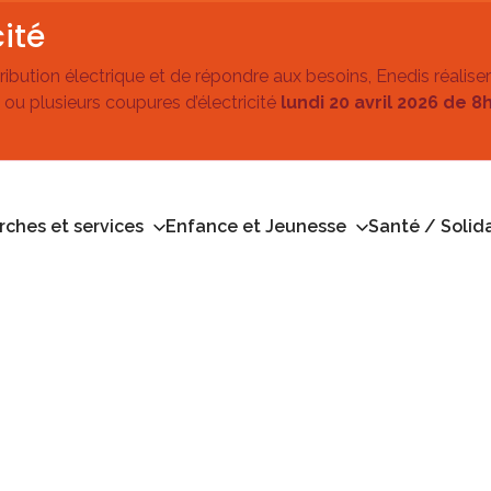
ité
stribution électrique et de répondre aux besoins, Enedis réalise
 ou plusieurs coupures d’électricité
lundi 20 avril 2026 de 8
ches et services
Enfance et Jeunesse
Santé / Solida