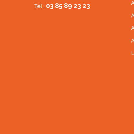
A
03 85 89 23 23
Tél :
A
A