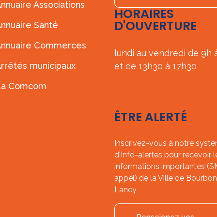
nnuaire Associations
HORAIRES
D'OUVERTURE
nnuaire Santé
Annuaire Commerces
lundi au vendredi de 9h 
rrêtés municipaux
et de 13h30 à 17h30
La Comcom
ÊTRE ALERTÉ
Inscrivez-vous à notre syst
d'Info-alertes pour recevoir l
informations importantes (
appel) de la Ville de Bourbon
Lancy