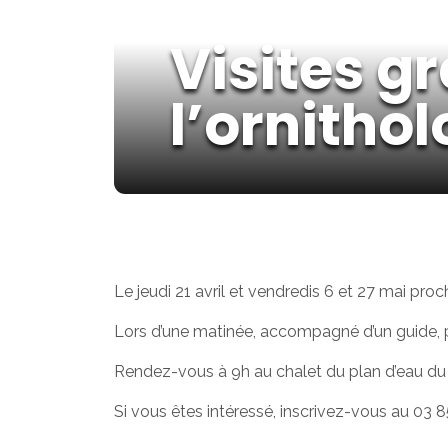
Visites g
l’ornithol
Le jeudi 21 avril et vendredis 6 et 27 mai procha
Lors d’une matinée, accompagné d’un guide, 
Rendez-vous à 9h au chalet du plan d’eau du B
Si vous êtes intéressé, inscrivez-vous au 03 8