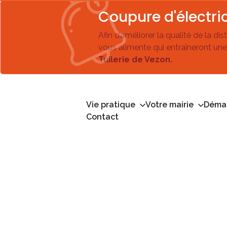
Coupure d'électric
Afin d’améliorer la qualité de la di
vous alimente qui entraîneront une
Tuilerie de Vezon.
Vie pratique
Votre mairie
Démar
Contact