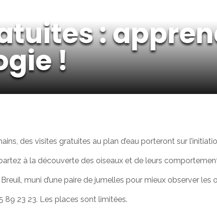
ratuites : appren
ogie !
ins, des visites gratuites au plan d’eau porteront sur l’initiatio
partez à la découverte des oiseaux et de leurs comportement
reuil, muni d’une paire de jumelles pour mieux observer les o
5 89 23 23. Les places sont limitées.