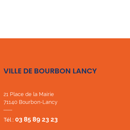
VILLE DE BOURBON LANCY
21 Place de la Mairie
71140 Bourbon-Lancy
03 85 89 23 23
Tél :