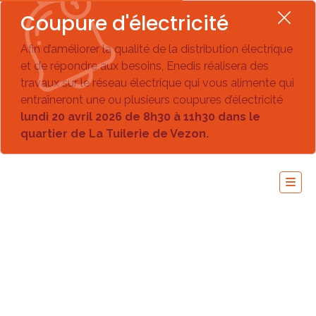
Coupure d'électricité
Afin d’améliorer la qualité de la distribution électrique
et de répondre aux besoins, Enedis réalisera des
travaux sur le réseau électrique qui vous alimente qui
entraîneront une ou plusieurs coupures d’électricité
lundi 20 avril 2026 de 8h30 à 11h30 dans le
quartier de La Tuilerie de Vezon.