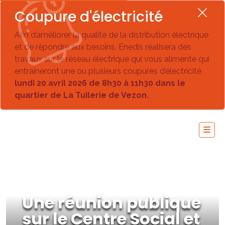
Coupure d'électricité
Afin d’améliorer la qualité de la distribution électrique
et de répondre aux besoins, Enedis réalisera des
travaux sur le réseau électrique qui vous alimente qui
entraîneront une ou plusieurs coupures d’électricité
lundi 20 avril 2026 de 8h30 à 11h30 dans le
quartier de La Tuilerie de Vezon.
Une réunion publique
sur le Centre Social et