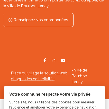
recevoir les informations importantes (SMS ou appel) de
la Ville de Bourbon Lancy
Renseignez vos coordonnées
- Ville de
Place du village la solution web
Bourbon
et appli des collectivités
Lancy
Mentions légales
-
-
Gestion des cookies
Votre commune respecte votre vie privée
Sur ce site, nous utilisons des cookies pour mesurer
l’audience et améliorer votre expérience de navigation.