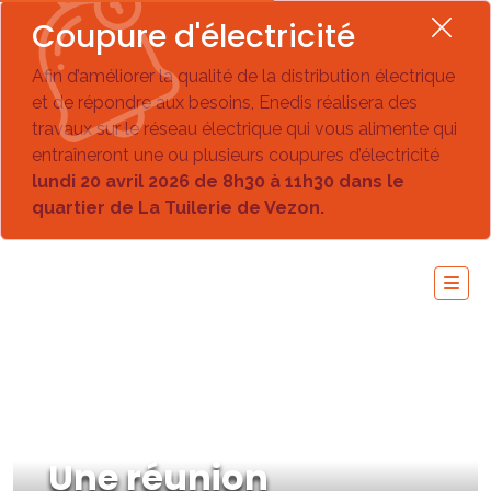
Coupure d'électricité
Afin d’améliorer la qualité de la distribution électrique
et de répondre aux besoins, Enedis réalisera des
travaux sur le réseau électrique qui vous alimente qui
entraîneront une ou plusieurs coupures d’électricité
lundi 20 avril 2026 de 8h30 à 11h30 dans le
quartier de La Tuilerie de Vezon.
Une réunion