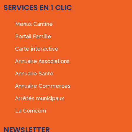
SERVICES EN 1 CLIC
Menus Cantine
Portail Famille
Carte interactive
Annuaire Associations
Annuaire Santé
Annuaire Commerces
Arrêtés municipaux
La Comcom
NEWSLETTER