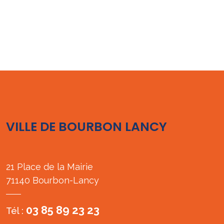
VILLE DE BOURBON LANCY
21 Place de la Mairie
71140 Bourbon-Lancy
03 85 89 23 23
Tél :