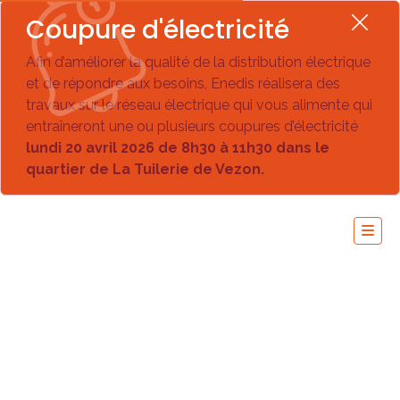
Coupure d'électricité
Afin d’améliorer la qualité de la distribution électrique
et de répondre aux besoins, Enedis réalisera des
travaux sur le réseau électrique qui vous alimente qui
entraîneront une ou plusieurs coupures d’électricité
lundi 20 avril 2026 de 8h30 à 11h30 dans le
quartier de La Tuilerie de Vezon.