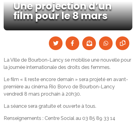
Une projection d’un
film pour le 8 mars
La Ville de Bourbon-Lancy se mobilise une nouvelle pour
la journée internationale des droits des femmes.
Le film « Il reste encore demain » sera projeté en avant-
première au cinéma Rio Borvo de Bourbon-Lancy
vendredi 8 mars prochain à 20h30.
La séance sera gratuite et ouverte à tous.
Renseignements : Centre Social au 03 85 89 33 14