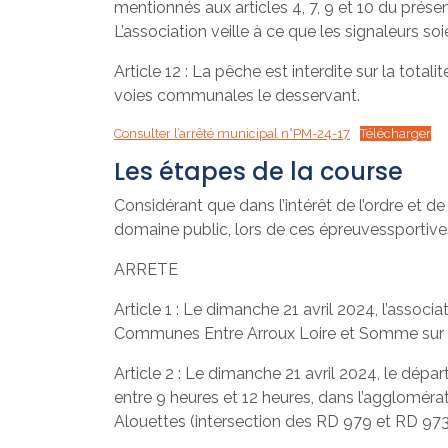
mentionnés aux articles 4, 7, 9 et 10 du présen
L’association veille à ce que les signaleurs soi
Article 12 : La pêche est interdite sur la total
voies communales le desservant.
Consulter l’arrêté municipal n°PM-24-17
Télécharger
Les étapes de la course
Considérant que dans l’intérêt de l’ordre et de
domaine public, lors de ces épreuvessportives
ARRETE
Article 1 : Le dimanche 21 avril 2024, l’asso
Communes Entre Arroux Loire et Somme sur l
Article 2 : Le dimanche 21 avril 2024, le dé
entre 9 heures et 12 heures, dans l’agglomér
Alouettes (intersection des RD 979 et RD 97