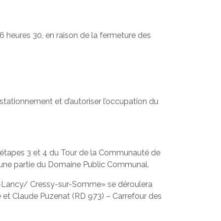
e 16 heures 30, en raison de la fermeture des
e stationnement et d’autoriser l’occupation du
les étapes 3 et 4 du Tour de la Communauté de
 une partie du Domaine Public Communal.
rbon-Lancy/ Cressy-sur-Somme» se déroulera
le et Claude Puzenat (RD 973) – Carrefour des