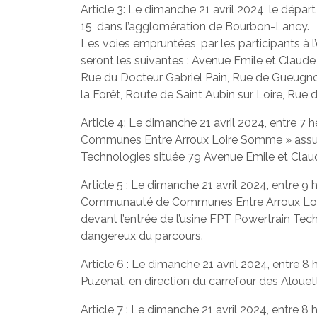
Article 3: Le dimanche 21 avril 2024, le dépa
15, dans l’agglomération de Bourbon-Lancy.
Les voies empruntées, par les participants à
seront les suivantes : Avenue Emile et Claud
Rue du Docteur Gabriel Pain, Rue de Gueugnon
la Forêt, Route de Saint Aubin sur Loire, Rue 
Article 4: Le dimanche 21 avril 2024, entre 7
Communes Entre Arroux Loire Somme » assurera
Technologies située 79 Avenue Emile et Cla
Article 5 : Le dimanche 21 avril 2024, entre 
Communauté de Communes Entre Arroux Loire 
devant l’entrée de l’usine FPT Powertrain Tec
dangereux du parcours.
Article 6 : Le dimanche 21 avril 2024, entre 
Puzenat, en direction du carrefour des Alouet
Article 7 : Le dimanche 21 avril 2024, entre 8