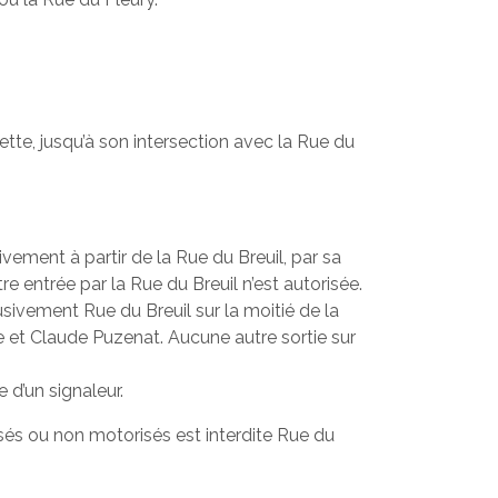
ette, jusqu’à son intersection avec la Rue du
vement à partir de la Rue du Breuil, par sa
e entrée par la Rue du Breuil n’est autorisée.
sivement Rue du Breuil sur la moitié de la
le et Claude Puzenat. Aucune autre sortie sur
 d’un signaleur.
risés ou non motorisés est interdite Rue du