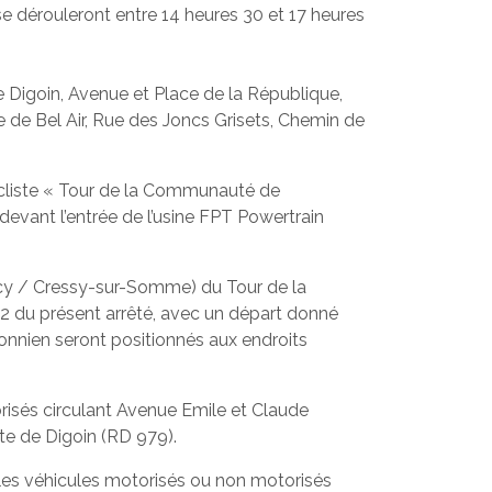
se dérouleront entre 14 heures 30 et 17 heures
 Digoin, Avenue et Place de la République,
 de Bel Air, Rue des Joncs Grisets, Chemin de
cycliste « Tour de la Communauté de
evant l’entrée de l’usine FPT Powertrain
Lancy / Cressy-sur-Somme) du Tour de la
 du présent arrêté, avec un départ donné
bonnien seront positionnés aux endroits
orisés circulant Avenue Emile et Claude
ute de Digoin (RD 979).
us les véhicules motorisés ou non motorisés