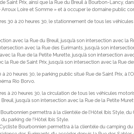
e de Saint Prix, ainsi que la Rue du Breuil à Bourbon-Lancy, d
rroux Loire et Somme » et à occuper le domaine public c
eures 30 à 20 heures 30, le stationnement de tous les véhicule
ction avec la Rue du Breuil, jusqu’à son intersection avec la R
intersection avec la Rue des Eurimants, jusqu’à son intersectio
avec la Rue de la Petite Murette, jusqu’à son intersection avec
c la Rue de Saint Prix, jusqu’à son intersection avec la Rue d
30 à 20 heures 30, le parking public situé Rue de Saint Prix, à 
inéma Rio Borvo.
ures à 20 heures 30, la circulation de tous les véhicules motor
Breuil, jusqu’à son intersection avec la Rue de la Petite Muret
 Bourbonnien permettra à la clientèle de l’Hôtel Ibis Style, du
du parking de !’Hôtel Ibis Style.
 Cycliste Bourbonnien permettra à la clientèle du camping du 
Résidence des Eurimants d’y accéder depuis la Rue des Sables 