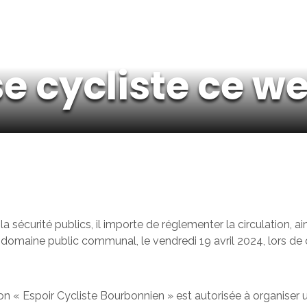
e cycliste ce 
e la sécurité publics, il importe de réglementer la circulation
domaine public communal, le vendredi 19 avril 2024, lors de 
iation « Espoir Cycliste Bourbonnien » est autorisée à organis