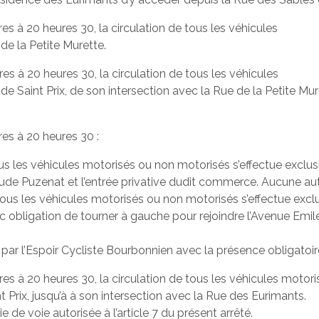
ures à 20 heures 30, la circulation de tous les véhicules
de la Petite Murette.
ures à 20 heures 30, la circulation de tous les véhicules
e Saint Prix, de son intersection avec la Rue de la Petite Mur
res à 20 heures 30 :
us les véhicules motorisés ou non motorisés s’effectue exclusi
aude Puzenat et l’entrée privative dudit commerce. Aucune autr
tous les véhicules motorisés ou non motorisés s’effectue exclu
vec obligation de tourner à gauche pour rejoindre l’Avenue Emi
 par l’Espoir Cycliste Bourbonnien avec la présence obligatoire
eures à 20 heures 30, la circulation de tous les véhicules moto
t Prix, jusqu’à à son intersection avec la Rue des Eurimants.
ie de voie autorisée à l’article 7 du présent arrêté.