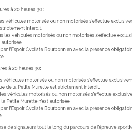
eures à 20 heures 30 :
les véhicules motorisés ou non motorisés s’effectue exclusive
strictement interdit.
ous les véhicules motorisés ou non motorisés s’effectue excl
t autorisée.
 par !’Espoir Cycliste Bourbonnien avec la présence obligatoire
te.
ures à 20 heures 30:
es véhicules motorisés ou non motorisés s’effectue exclusivem
 de la Petite Murette est strictement interdit.
s les véhicules motorisés ou non motorisés s’effectue exclusi
la Petite Murette n’est autorisée.
 par !’Espoir Cycliste Bourbonnien avec la présence obligatoire
e.
spose de signaleurs tout le long du parcours de l’épreuve spor