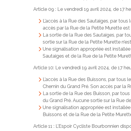
Article 09 : Le vendredi 19 avril 2024, de 17 h
L’accès à la Rue des Sautaiges, par tous 
accès par la Rue de la Petite Murette est 
La sortie de la Rue des Sautaiges, par t
sortie sur la Rue de la Petite Murette n’es
Une signalisation appropriée est installée
Sautaiges et de la Rue de la Petite Muret
Article 10: Le vendredi 19 avril 2024, de 17 he
L’accès à la Rue des Buissons, par tous l
Chemin du Grand Pré. Son accès par la Rue
La sortie de la Rue des Buisson, par tou
du Grand Pré. Aucune sortie sur la Rue de 
Une signalisation appropriée est installée
Buissons et de la Rue de la Petite Murett
Article 11 : L’Espoir Cycliste Bourbonnien di