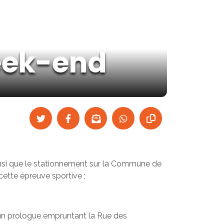
week-end
, ainsi que le stationnement sur la Commune de
cette épreuve sportive ;
er un prologue empruntant la Rue des