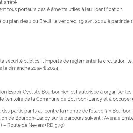
t arrêté.
ent tous porteurs des éléments utiles à leur identification.
ité du plan d’eau du Breuil, le vendredi 19 avril 2024 à partir d
 la sécurité publics, il importe de réglementer la circulation, l
 le dimanche 21 avril 2024 ;
ciation Espoir Cycliste Bourbonnien est autorisée à organiser 
e territoire de la Commune de Bourbon-Lancy et à occuper
part des participants au contre la montre de l’étape 3 « Bou
ation de Bourbon-Lancy, sur le parcours suivant : Avenue Emi
3) – Route de Nevers (RD 979).