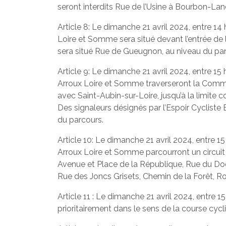
seront interdits Rue de l’Usine à Bourbon-Lan
Article 8: Le dimanche 21 avril 2024, entre 1
Loire et Somme sera situé devant l’entrée de 
sera situé Rue de Gueugnon, au niveau du pa
Article 9: Le dimanche 21 avril 2024, entre 1
Arroux Loire et Somme traverseront la Commu
avec Saint-Aubin-sur-Loire, jusqu’à la limit
Des signaleurs désignés par l’Espoir Cyclist
du parcours.
Article 10: Le dimanche 21 avril 2024, entre 
Arroux Loire et Somme parcourront un circuit fi
Avenue et Place de la République, Rue du Doct
Rue des Joncs Grisets, Chemin de la Forêt, Ro
Article 11 : Le dimanche 21 avril 2024, entre 
prioritairement dans le sens de la course cy