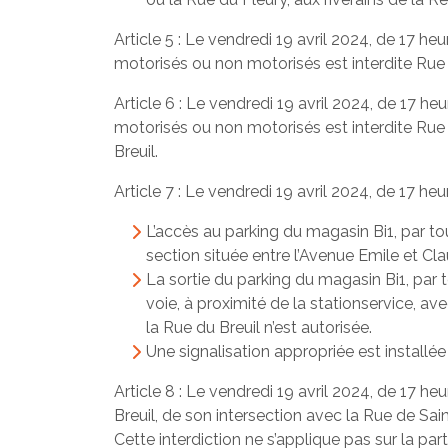
Article 5 : Le vendredi 19 avril 2024, de 17 he
motorisés ou non motorisés est interdite Rue 
Article 6 : Le vendredi 19 avril 2024, de 17 he
motorisés ou non motorisés est interdite Rue d
Breuil.
Article 7 : Le vendredi 19 avril 2024, de 17 heu
L’accès au parking du magasin Bi1, par to
section située entre l’Avenue Emile et Cl
La sortie du parking du magasin Bi1, par 
voie, à proximité de la stationservice, a
la Rue du Breuil n’est autorisée.
Une signalisation appropriée est installée
Article 8 : Le vendredi 19 avril 2024, de 17 h
Breuil, de son intersection avec la Rue de Sain
Cette interdiction ne s’applique pas sur la part