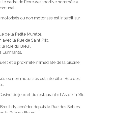
ans le cadre de l’épreuve sportive nommée «
ommunal.
s motorisés ou non motorisés est interdit sur
ue de la Petite Murette,
n avec la Rue de Saint Prix,
 la Rue du Breuil,
es Eurimants.
l’Ouest et à proximité immédiate de la piscine
isés ou non motorisés est interdite : Rue des
te.
 Casino de jeux et du restaurant« L’As de Trèfle
Breuil d’y accéder depuis la Rue des Sables
ou la Rue du Fleury.