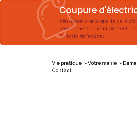
Coupure d'électric
Afin d’améliorer la qualité de la di
vous alimente qui entraîneront une
Tuilerie de Vezon.
Vie pratique
Votre mairie
Démar
Contact