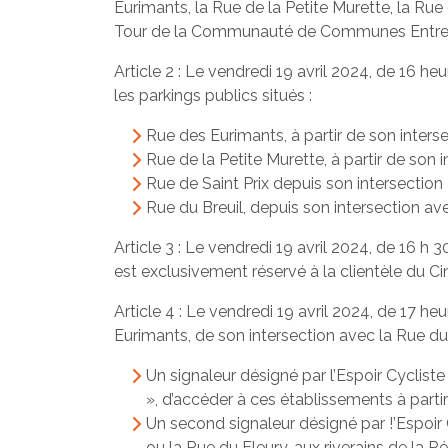
Eurimants, la Rue de la Petite Murette, la Ru
Tour de la Communauté de Communes Entre A
Article 2 : Le vendredi 19 avril 2024, de 16 h
les parkings publics situés :
Rue des Eurimants, à partir de son interse
Rue de la Petite Murette, à partir de son 
Rue de Saint Prix depuis son intersection 
Rue du Breuil, depuis son intersection ave
Article 3 : Le vendredi 19 avril 2024, de 16 h 
est exclusivement réservé à la clientèle du C
Article 4 : Le vendredi 19 avril 2024, de 17 he
Eurimants, de son intersection avec la Rue du 
Un signaleur désigné par l’Espoir Cycliste
», d’accéder à ces établissements à partir 
Un second signaleur désigné par !’Espoir
ou la Rue du Fleury, aux riverains de la 