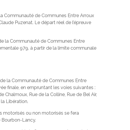
ur de la Communauté de Communes Entre Arroux
Claude Puzenat. Le départ réel de l’épreuve
 Tour de la Communauté de Communes Entre
entale 979, à partir de la limite communale
u Tour de la Communauté de Communes Entre
vée finale, en empruntant les voies suivantes :
e Chalmoux, Rue de la Colline, Rue de Bel Air,
la Libération.
ules motorisés ou non motorisés se fera
de Bourbon-Lancy.