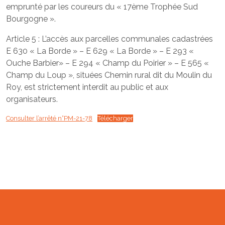
emprunté par les coureurs du « 17ème Trophée Sud
Bourgogne ».
Article 5 : L’accès aux parcelles communales cadastrées
E 630 « La Borde » – E 629 « La Borde » – E 293 «
Ouche Barbier» – E 294 « Champ du Poirier » – E 565 «
Champ du Loup », situées Chemin rural dit du Moulin du
Roy, est strictement interdit au public et aux
organisateurs.
Consulter l’arrêté n°PM-21-78
Télécharger