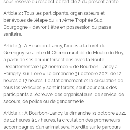
sous réserve du respect de l’article 2 du présent arrêté.
Article 2 : Tous les participants, organisateurs et
bénévoles de l’étape du « 17ème Trophée Sud
Bourgogne » devront être en possession du passe
sanitaire.
Article 3 : A Bourbon-Lancy, l’accès à la forêt de
Germigny sera interdit Chemin rural dit du Moulin du Roy,
à partir de ses deux intersections avec la Route
Départementale 192 nommée « de Bourbon-Lancy à
Perrigny-sur-Loire », le dimanche 31 octobre 2021 de 12
heures à 17 heures. Le stationnement et la circulation de
tous les véhicules y sont interdits, sauf pour ceux des
participants à l’épreuve, des organisateurs, de service, de
secours, de police ou de gendarmerie.
Article 4 : A Bourbon-Lancy, le dimanche 31 octobre 2021
de 12 heures à 17 heures, la circulation des promeneurs
accompagnés d’un animal sera interdite sur le parcours