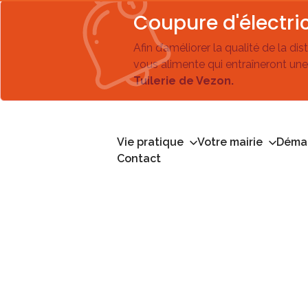
Coupure d'électric
Afin d’améliorer la qualité de la di
vous alimente qui entraîneront une
Tuilerie de Vezon.
Vie pratique
Votre mairie
Démar
Contact