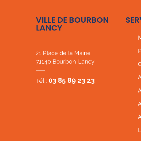
VILLE DE BOURBON
SER
LANCY
M
P
21 Place de la Mairie
71140 Bourbon-Lancy
C
A
03 85 89 23 23
Tél :
A
A