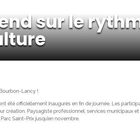
nd sur le rythm
ulture
à Bourbon-Lancy !
nt été officiellement inaugurés en fin de journée. Les particip
 leur création. Paysagiste professionnel, services municipaux 
 Parc Saint-Prix jusqu’en novembre.