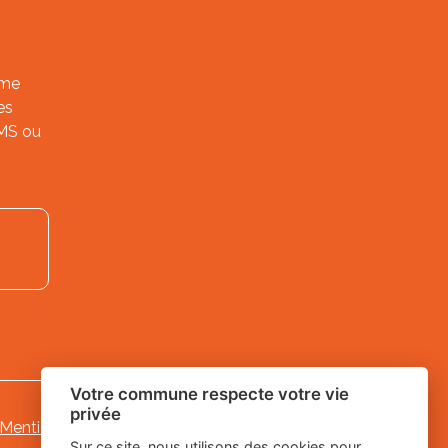
ème
es
SMS ou
Votre commune respecte votre vie
privée
Mentions légales
-
-
Gestion des cookies
Sur ce site, nous utilisons des cookies pour