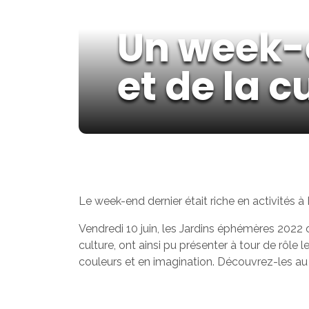
Un week-e
et de la c
Le week-end dernier était riche en activités 
Vendredi 10 juin, les Jardins éphémères 2022 o
culture, ont ainsi pu présenter à tour de rôle
couleurs et en imagination. Découvrez-les au