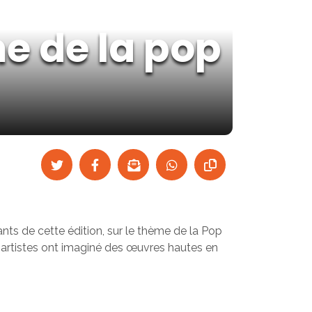
e de la pop
ants de cette édition, sur le thème de la Pop
et artistes ont imaginé des œuvres hautes en