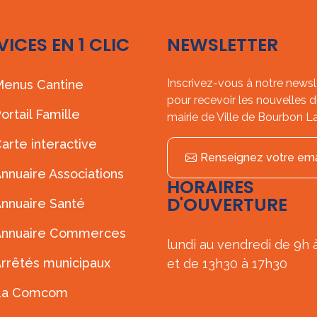
VICES EN 1 CLIC
NEWSLETTER
Inscrivez-vous à notre newsl
enus Cantine
pour recevoir les nouvelles d
ortail Famille
mairie de Ville de Bourbon L
arte interactive
Renseignez votre ema
nnuaire Associations
HORAIRES
D'OUVERTURE
nnuaire Santé
Annuaire Commerces
lundi au vendredi de 9h 
rrêtés municipaux
et de 13h30 à 17h30
La Comcom