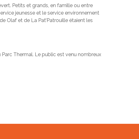
vert. Petits et grands, en famille ou entre
e service jeunesse et le service environnement
 Olaf et de La Pat’Patrouille étaient les
 du Parc Thermal. Le public est venu nombreux