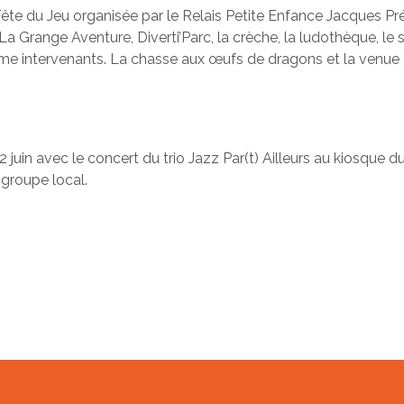
 Fête du Jeu organisée par le Relais Petite Enfance Jacques Pré
c La Grange Aventure, Diverti’Parc, la crèche, la ludothèque, l
mme intervenants. La chasse aux œufs de dragons et la venue de
 juin avec le concert du trio Jazz Par(t) Ailleurs au kiosque
 groupe local.