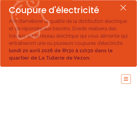
Coupure d'électricité
Afin d’améliorer la qualité de la distribution électrique
et de répondre aux besoins, Enedis réalisera des
travaux sur le réseau électrique qui vous alimente qui
entraîneront une ou plusieurs coupures d’électricité
lundi 20 avril 2026 de 8h30 à 11h30 dans le
quartier de La Tuilerie de Vezon.