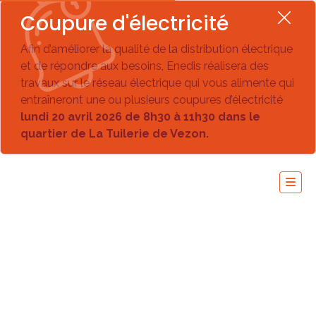
Coupure d'électricité
Afin d’améliorer la qualité de la distribution électrique
et de répondre aux besoins, Enedis réalisera des
travaux sur le réseau électrique qui vous alimente qui
entraîneront une ou plusieurs coupures d’électricité
lundi 20 avril 2026 de 8h30 à 11h30 dans le
quartier de La Tuilerie de Vezon.