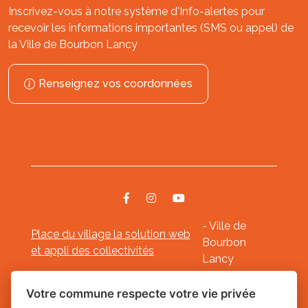
Inscrivez-vous à notre système d'Info-alertes pour
recevoir les informations importantes (SMS ou appel) de
la Ville de Bourbon Lancy
Renseignez vos coordonnées
- Ville de
Place du village la solution web
Bourbon
et appli des collectivités
Lancy
Mentions légales
-
-
Gestion des cookies
Votre commune respecte votre vie privée