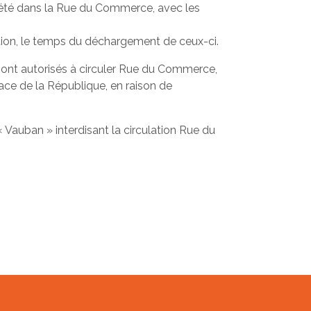
riété dans la Rue du Commerce, avec les
tion, le temps du déchargement de ceux-ci.
sont autorisés à circuler Rue du Commerce,
ace de la République, en raison de
 Vauban » interdisant la circulation Rue du