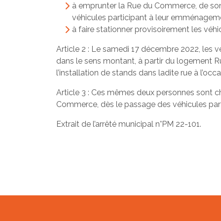
à emprunter la Rue du Commerce, de son 
véhicules participant à leur emménagem
à faire stationner provisoirement les v
Article 2 : Le samedi 17 décembre 2022, les
dans le sens montant, à partir du logement Ru
l’installation de stands dans ladite rue à l’occ
Article 3 : Ces mêmes deux personnes sont cha
Commerce, dès le passage des véhicules par
Extrait de l’arrêté municipal n°PM 22-101.