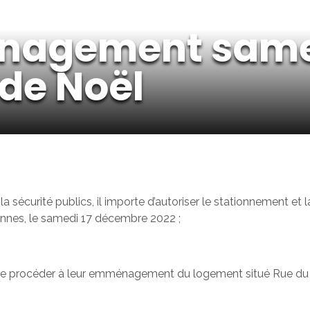
nagement same
 de Noël
la sécurité publics, il importe d’autoriser le stationnement et 
nnes, le samedi 17 décembre 2022 ;
in de procéder à leur emménagement du logement situé Rue 