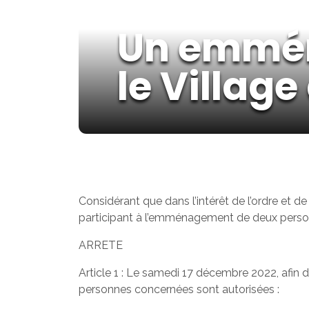
Un emmé
le Village
Considérant que dans l’intérêt de l’ordre et de 
participant à l’emménagement de deux perso
ARRETE
Article 1 : Le samedi 17 décembre 2022, af
personnes concernées sont autorisées :