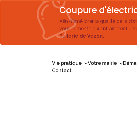
Coupure d'électric
Afin d’améliorer la qualité de la di
vous alimente qui entraîneront une
Tuilerie de Vezon.
Vie pratique
Votre mairie
Démar
Contact