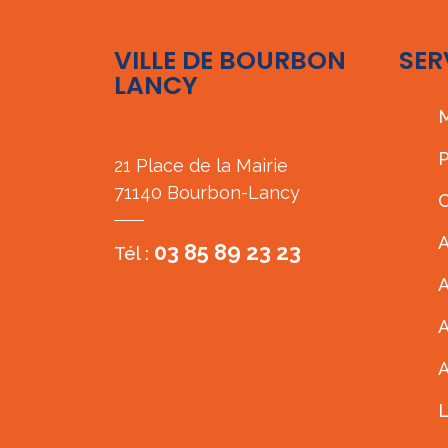
VILLE DE BOURBON
SER
LANCY
M
P
21 Place de la Mairie
71140 Bourbon-Lancy
C
A
03 85 89 23 23
Tél :
A
A