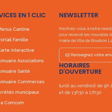
VICES EN 1 CLIC
NEWSLETTER
Inscrivez-vous à notre newsl
enus Cantine
pour recevoir les nouvelles d
ortail Famille
mairie de Ville de Bourbon L
arte interactive
Renseignez votre ema
nnuaire Associations
HORAIRES
D'OUVERTURE
nnuaire Santé
Annuaire Commerces
lundi au vendredi de 9h 
rrêtés municipaux
et de 13h30 à 17h30
La Comcom