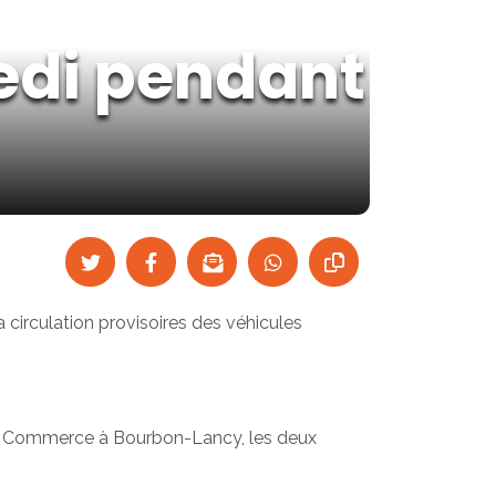
di pendant
la circulation provisoires des véhicules
du Commerce à Bourbon-Lancy, les deux