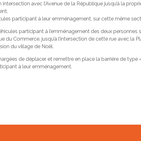
intersection avec l’Avenue de la République jusqu’à la prop
ent,
éhicules participant à leur emménagement, sur cette même sec
 véhicules participant à l’emménagement des deux personnes 
e du Commerce, jusqu’à l’intersection de cette rue avec la Pl
asion du village de Noël.
rgées de déplacer et remettre en place la barrière de type «
ticipant à leur emménagement.