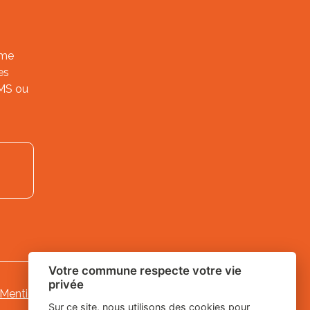
ème
es
SMS ou
Votre commune respecte votre vie
privée
Mentions légales
-
-
Gestion des cookies
Sur ce site, nous utilisons des cookies pour