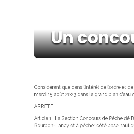
Un conco
Considérant que dans l’intérêt de l’ordre et d
mardi 15 août 2023 dans le grand plan d’eau 
ARRETE
Article 1 : La Section Concours de Pêche dé 
Bourbon-Lancy et à pêcher côté base nautique