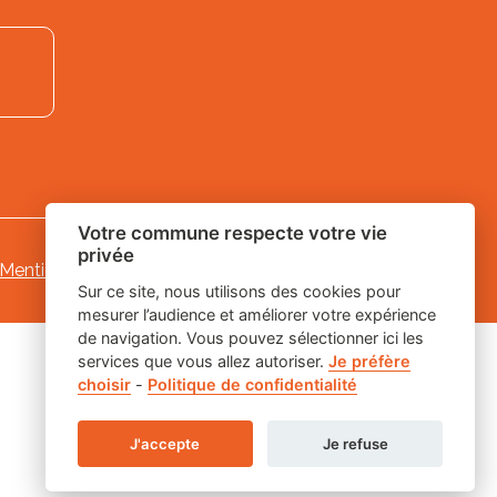
Votre commune respecte votre vie
privée
Mentions légales
-
-
Gestion des cookies
Sur ce site, nous utilisons des cookies pour
mesurer l’audience et améliorer votre expérience
de navigation. Vous pouvez sélectionner ici les
services que vous allez autoriser.
Je préfère
choisir
-
Politique de confidentialité
J'accepte
Je refuse