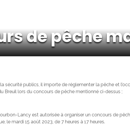
urs de pêche ma
e la sécurité publics, il importe de réglementer la pêche et 
du Breuil lors du concours de pêche mentionné ci-dessus ;
Bourbon-Lancy est autorisée à organiser un concours de pêche
, le mardi 15 août 2023, de 7 heures à 17 heures.