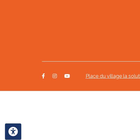
Place du village la solu