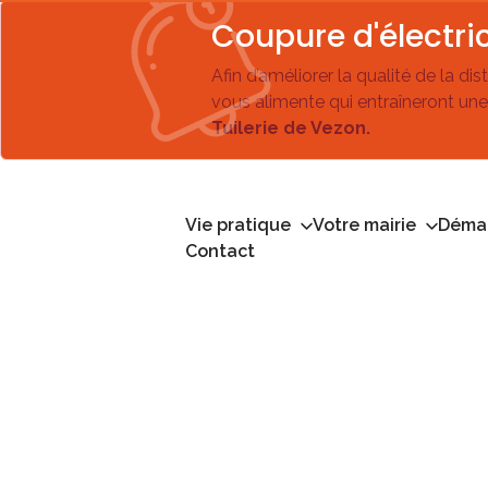
Coupure d'électric
Afin d’améliorer la qualité de la di
vous alimente qui entraîneront une
Tuilerie de Vezon.
Vie pratique
Votre mairie
Démar
Contact