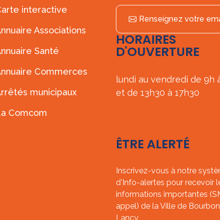
arte interactive
Renseignez votre ema
nnuaire Associations
HORAIRES
D'OUVERTURE
nnuaire Santé
Annuaire Commerces
lundi au vendredi de 9h 
rrêtés municipaux
et de 13h30 à 17h30
La Comcom
ÊTRE ALERTÉ
Inscrivez-vous à notre syst
d'Info-alertes pour recevoir l
informations importantes (
appel) de la Ville de Bourbon
Lancy