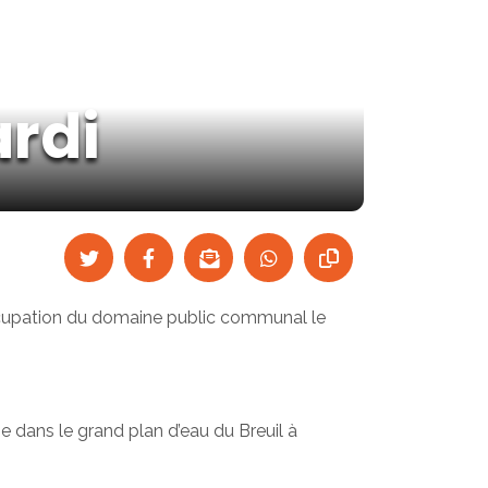
rdi
l’occupation du domaine public communal le
 dans le grand plan d’eau du Breuil à