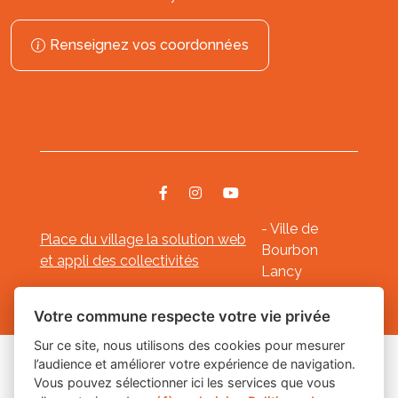
Renseignez vos coordonnées
- Ville de
Place du village la solution web
Bourbon
et appli des collectivités
Lancy
Mentions légales
-
-
Gestion des cookies
Votre commune respecte votre vie privée
Sur ce site, nous utilisons des cookies pour mesurer
l’audience et améliorer votre expérience de navigation.
Les labels
Vous pouvez sélectionner ici les services que vous