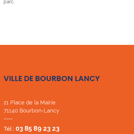
parc.
VILLE DE BOURBON LANCY
21 Place de la Mairie
71140 Bourbon-Lancy
03 85 89 23 23
Tél :