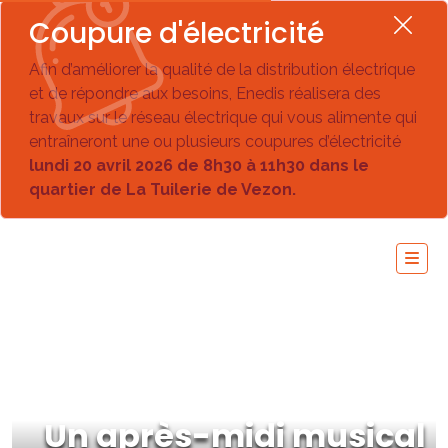
Coupure d'électricité
Afin d’améliorer la qualité de la distribution électrique
et de répondre aux besoins, Enedis réalisera des
travaux sur le réseau électrique qui vous alimente qui
entraîneront une ou plusieurs coupures d’électricité
lundi 20 avril 2026 de 8h30 à 11h30 dans le
quartier de La Tuilerie de Vezon.
Un après-midi musical