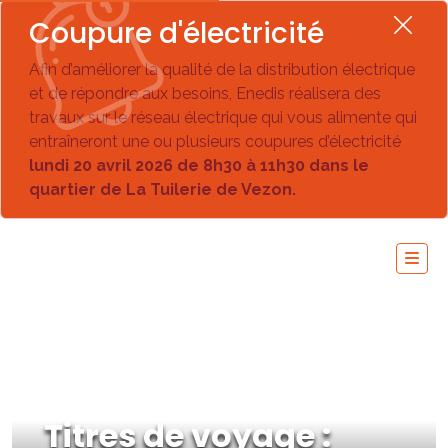
Coupure d'électricité
Afin d’améliorer la qualité de la distribution électrique
et de répondre aux besoins, Enedis réalisera des
travaux sur le réseau électrique qui vous alimente qui
entraîneront une ou plusieurs coupures d’électricité
lundi 20 avril 2026 de 8h30 à 11h30 dans le
quartier de La Tuilerie de Vezon.
Titres de voyage :