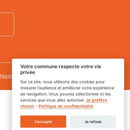
Votre commune respecte votre vie
privée
Mentions légales
-
-
Gestion des cookies
Sur ce site, nous utilisons des cookies pour
mesurer l’audience et améliorer votre expérience
de navigation. Vous pouvez sélectionner ici les
services que vous allez autoriser.
Je préfère
choisir
-
Politique de confidentialité
J'accepte
Je refuse