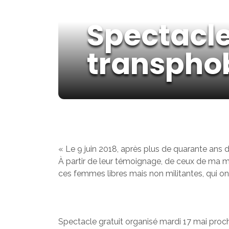
Spectacle 
transpho
« Le 9 juin 2018, après plus de quarante an
À partir de leur témoignage, de ceux de ma mè
ces femmes libres mais non militantes, qui o
Spectacle gratuit organisé mardi 17 mai proch