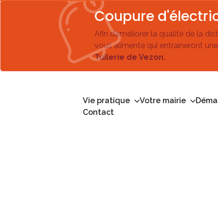
Coupure d'électric
Afin d’améliorer la qualité de la di
vous alimente qui entraîneront une
Tuilerie de Vezon.
Vie pratique
Votre mairie
Démar
Contact