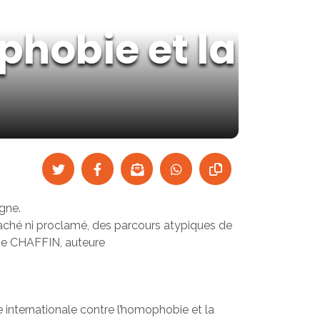
phobie et la
gne.
 caché ni proclamé, des parcours atypiques de
ine CHAFFIN, auteure
e internationale contre l’homophobie et la