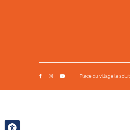
Place du village la solu