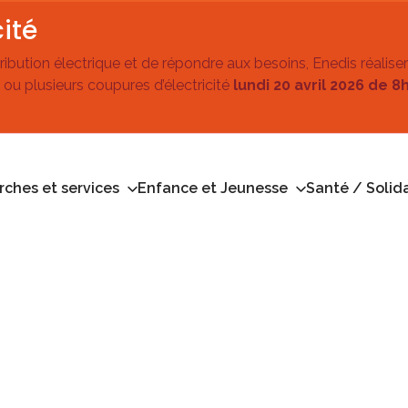
ité
stribution électrique et de répondre aux besoins, Enedis réalise
 ou plusieurs coupures d’électricité
lundi 20 avril 2026 de 8
ches et services
Enfance et Jeunesse
Santé / Solida