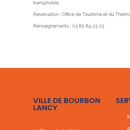
transphobie.
Réservation : Office de Tourisme et du Therm
Renseignements : 03 85 89 23 23
VILLE DE BOURBON
SER
LANCY
M
P