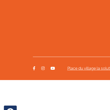
Place du village la solu