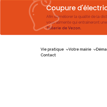
Coupure d'électric
Afin d’améliorer la qualité de la di
vous alimente qui entraîneront une
Tuilerie de Vezon.
Vie pratique
Votre mairie
Démar
Contact