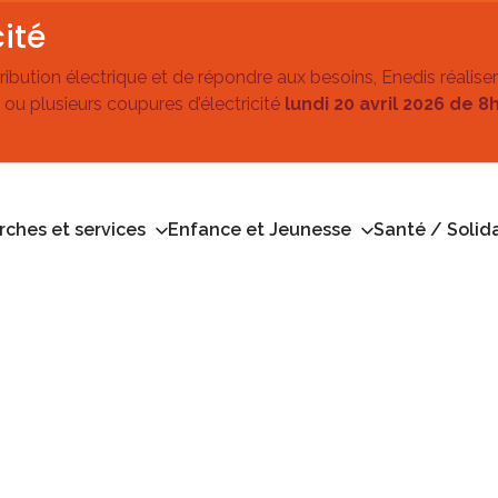
ité
stribution électrique et de répondre aux besoins, Enedis réalise
 ou plusieurs coupures d’électricité
lundi 20 avril 2026 de 8
ches et services
Enfance et Jeunesse
Santé / Solida