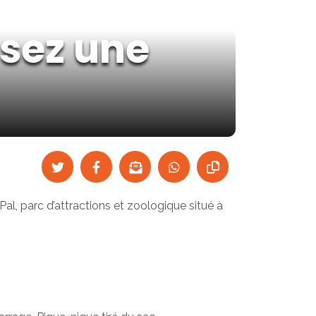
ssez une
al, parc d’attractions et zoologique situé à