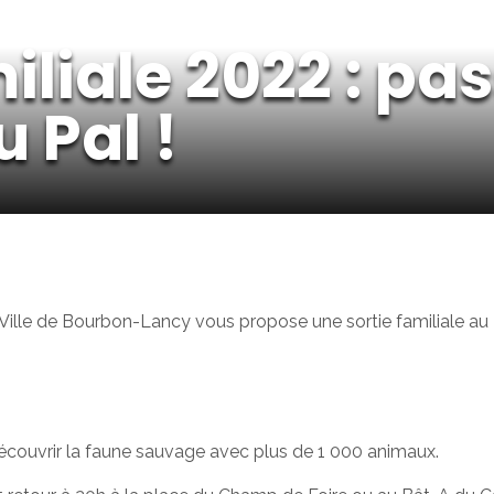
iliale 2022 : pa
 Pal !
 Ville de Bourbon-Lancy vous propose une sortie familiale au P
découvrir la faune sauvage avec plus de 1 000 animaux.