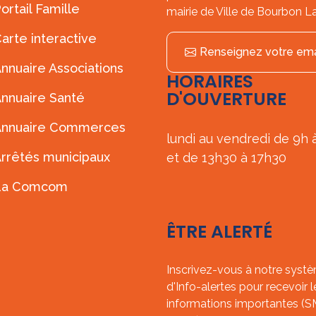
ortail Famille
mairie de Ville de Bourbon L
arte interactive
Renseignez votre ema
nnuaire Associations
HORAIRES
D'OUVERTURE
nnuaire Santé
Annuaire Commerces
lundi au vendredi de 9h 
rrêtés municipaux
et de 13h30 à 17h30
La Comcom
ÊTRE ALERTÉ
Inscrivez-vous à notre syst
d'Info-alertes pour recevoir l
informations importantes (