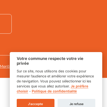
Votre commune respecte votre vie
privée
Mentions légales
-
-
Gestion des cookies
Sur ce site, nous utilisons des cookies pour
mesurer l’audience et améliorer votre expérience
de navigation. Vous pouvez sélectionner ici les
services que vous allez autoriser.
Je préfère
choisir
-
Politique de confidentialité
J'accepte
Je refuse