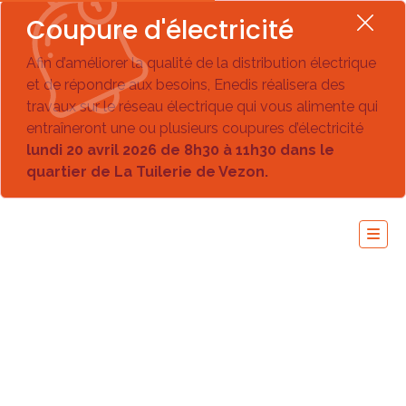
Coupure d'électricité
Afin d’améliorer la qualité de la distribution électrique
et de répondre aux besoins, Enedis réalisera des
travaux sur le réseau électrique qui vous alimente qui
entraîneront une ou plusieurs coupures d’électricité
lundi 20 avril 2026 de 8h30 à 11h30 dans le
quartier de La Tuilerie de Vezon.