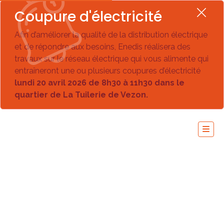
Coupure d'électricité
Afin d’améliorer la qualité de la distribution électrique
et de répondre aux besoins, Enedis réalisera des
travaux sur le réseau électrique qui vous alimente qui
entraîneront une ou plusieurs coupures d’électricité
lundi 20 avril 2026 de 8h30 à 11h30 dans le
quartier de La Tuilerie de Vezon.