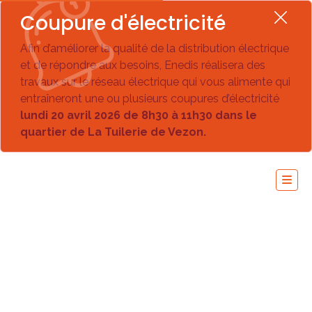
Coupure d'électricité
Afin d’améliorer la qualité de la distribution électrique
et de répondre aux besoins, Enedis réalisera des
travaux sur le réseau électrique qui vous alimente qui
entraîneront une ou plusieurs coupures d’électricité
lundi 20 avril 2026 de 8h30 à 11h30 dans le
quartier de La Tuilerie de Vezon.