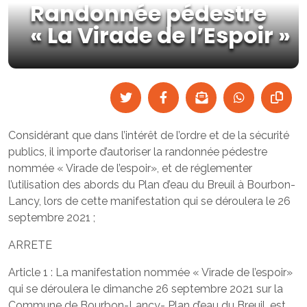
Randonnée pédestre
« La Virade de l’Espoir »
Considérant que dans l’intérêt de l’ordre et de la sécurité
publics, il importe d’autoriser la randonnée pédestre
nommée « Virade de l’espoir», et de réglementer
l’utilisation des abords du Plan d’eau du Breuil à Bourbon-
Lancy, lors de cette manifestation qui se déroulera le 26
septembre 2021 ;
ARRETE
Article 1 : La manifestation nommée « Virade de l’espoir»
qui se déroulera le dimanche 26 septembre 2021 sur la
Commune de Bourbon-Lancy- Plan d’eau du Breuil, est