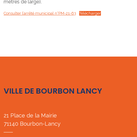
mètres de large).
Consulter l’arrêté municipal n°PM-21-63
Télécharger
VILLE DE BOURBON LANCY
21 Place de la Mairie
71140 Bourbon-Lancy