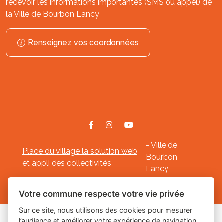
recevoir les informations importantes (SMS ou appel) de
la Ville de Bourbon Lancy
Renseignez vos coordonnées
- Ville de
Place du village la solution web
Bourbon
et appli des collectivités
Lancy
Mentions légales
-
-
Gestion des cookies
Votre commune respecte votre vie privée
Sur ce site, nous utilisons des cookies pour mesurer
l’audience et améliorer votre expérience de navigation.