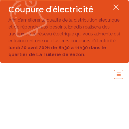
Coupure d'électricité
Afin d’améliorer la qualité de la distribution électrique
et de répondre aux besoins, Enedis réalisera des
travaux sur le réseau électrique qui vous alimente qui
entraîneront une ou plusieurs coupures d’électricité
lundi 20 avril 2026 de 8h30 à 11h30 dans le
quartier de La Tuilerie de Vezon.