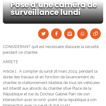
Pose d’une caméra de
surveillance lundi
CONSIDERANT qu’il est nécessaire d’assurer la sécurité
pendant ce chantier,
ARRETE
Article 1 : A compter du lundi 18 mars 2024, pendant la
durée des travaux et en fonction de l’avancement du
chantier, le stationnement bilatéral de tous les véhicules
est interdit aux abords du chantier situé Place de la
République et rue du Docteur Gabriel Pain (de son
intersection avec le rond -point de la république à son
intersection avec la rue du 8 mai 1945).