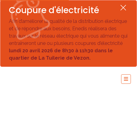
Coupure d'électricité
Afin d’améliorer la qualité de la distribution électrique
et de répondre aux besoins, Enedis réalisera des
travaux sur le réseau électrique qui vous alimente qui
entraîneront une ou plusieurs coupures d’électricité
lundi 20 avril 2026 de 8h30 à 11h30 dans le
quartier de La Tuilerie de Vezon.