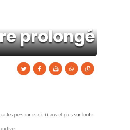
re prolongé
our les personnes de 11 ans et plus sur toute
portive.