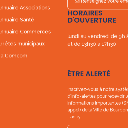
Renseignez votre ema
nnuaire Associations
HORAIRES
D'OUVERTURE
nnuaire Santé
Annuaire Commerces
lundi au vendredi de 9h 
rrêtés municipaux
et de 13h30 à 17h30
La Comcom
ÊTRE ALERTÉ
Inscrivez-vous à notre syst
d'Info-alertes pour recevoir l
informations importantes (
appel) de la Ville de Bourbon
Lancy