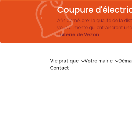
Coupure d'électric
Afin d’améliorer la qualité de la di
vous alimente qui entraîneront une
Tuilerie de Vezon.
Vie pratique
Votre mairie
Démar
Contact