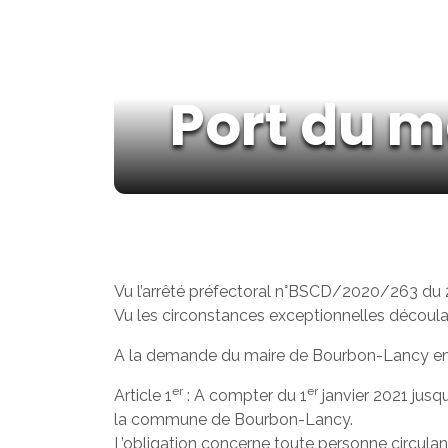
Port du m
Vu l’arrêté préfectoral n°BSCD/2020/263 du
Vu les circonstances exceptionnelles découla
A la demande du maire de Bourbon-Lancy en
er
er
Article 1
: A compter du 1
janvier 2021 jusqu
la commune de Bourbon-Lancy.
L’obligation concerne toute personne circulant