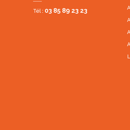
A
03 85 89 23 23
Tél :
A
A