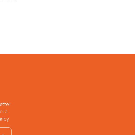
etter
e la
ancy