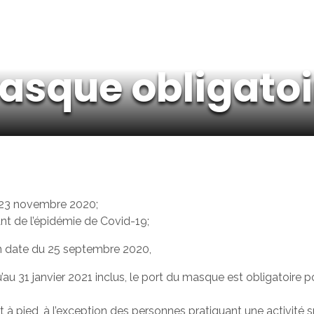
asque obligatoi
 23 novembre 2020;
nt de l’épidémie de Covid-19;
 date du 25 septembre 2020,
’au 31 janvier 2021 inclus, le port du masque est obligatoire p
 à pied, à l’exception des personnes pratiquant une activité s