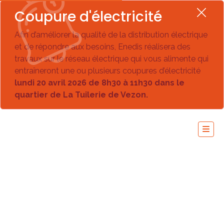
Coupure d'électricité
Afin d’améliorer la qualité de la distribution électrique
et de répondre aux besoins, Enedis réalisera des
travaux sur le réseau électrique qui vous alimente qui
entraîneront une ou plusieurs coupures d’électricité
lundi 20 avril 2026 de 8h30 à 11h30 dans le
quartier de La Tuilerie de Vezon.