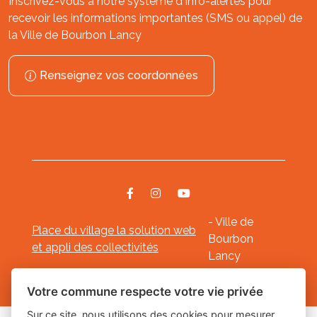
Inscrivez-vous à notre système d'Info-alertes pour
recevoir les informations importantes (SMS ou appel) de
la Ville de Bourbon Lancy
Renseignez vos coordonnées
- Ville de
Place du village la solution web
Bourbon
et appli des collectivités
Lancy
Mentions légales
-
-
Gestion des cookies
Votre commune respecte votre vie privée
Sur ce site, nous utilisons des cookies pour mesurer