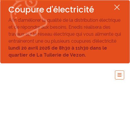
Coupure d'électricité
Afin d’améliorer la qualité de la distribution électrique
et de répondre aux besoins, Enedis réalisera des
travaux sur le réseau électrique qui vous alimente qui
entraîneront une ou plusieurs coupures d’électricité
lundi 20 avril 2026 de 8h30 à 11h30 dans le
quartier de La Tuilerie de Vezon.