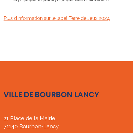
Plus d’information sur le label Terre de Jeux 2024
VILLE DE BOURBON LANCY
21 Place de la Mairie
71140 Bourbon-Lancy