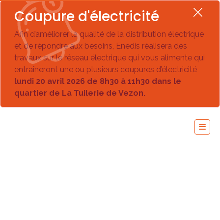
Coupure d'électricité
Afin d’améliorer la qualité de la distribution électrique
et de répondre aux besoins, Enedis réalisera des
travaux sur le réseau électrique qui vous alimente qui
entraîneront une ou plusieurs coupures d’électricité
lundi 20 avril 2026 de 8h30 à 11h30 dans le
quartier de La Tuilerie de Vezon.