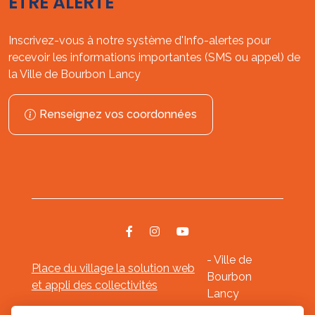
ÊTRE ALERTÉ
Inscrivez-vous à notre système d'Info-alertes pour
recevoir les informations importantes (SMS ou appel) de
la Ville de Bourbon Lancy
Renseignez vos coordonnées
- Ville de
Place du village la solution web
Bourbon
et appli des collectivités
Lancy
Mentions légales
-
-
Gestion des cookies