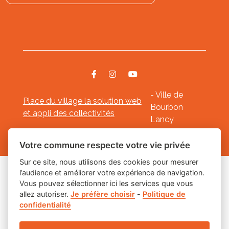
- Ville de
Place du village la solution web
Bourbon
et appli des collectivités
Lancy
Mentions légales
-
-
Gestion des cookies
Votre commune respecte votre vie privée
Sur ce site, nous utilisons des cookies pour mesurer
l’audience et améliorer votre expérience de navigation.
Les labels
Vous pouvez sélectionner ici les services que vous
allez autoriser.
Je préfère choisir
-
Politique de
confidentialité