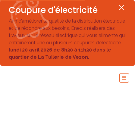
Coupure d'électricité
Afin d’améliorer la qualité de la distribution électrique
et de répondre aux besoins, Enedis réalisera des
travaux sur le réseau électrique qui vous alimente qui
entraîneront une ou plusieurs coupures d’électricité
lundi 20 avril 2026 de 8h30 à 11h30 dans le
quartier de La Tuilerie de Vezon.