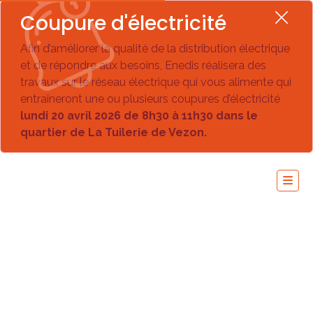
Coupure d'électricité
Afin d’améliorer la qualité de la distribution électrique
et de répondre aux besoins, Enedis réalisera des
travaux sur le réseau électrique qui vous alimente qui
entraîneront une ou plusieurs coupures d’électricité
lundi 20 avril 2026 de 8h30 à 11h30 dans le
quartier de La Tuilerie de Vezon.