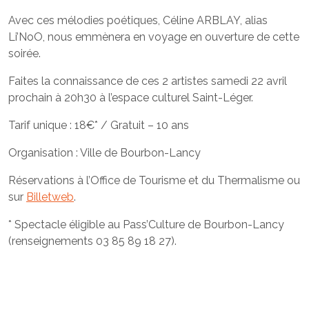
Avec ces mélodies poétiques, Céline ARBLAY, alias
Li’NoO, nous emmènera en voyage en ouverture de cette
soirée.
Faites la connaissance de ces 2 artistes samedi 22 avril
prochain à 20h30 à l’espace culturel Saint-Léger.
Tarif unique : 18€* / Gratuit – 10 ans
Organisation : Ville de Bourbon-Lancy
Réservations à l’Office de Tourisme et du Thermalisme ou
sur
Billetweb
.
* Spectacle éligible au Pass’Culture de Bourbon-Lancy
(renseignements 03 85 89 18 27).