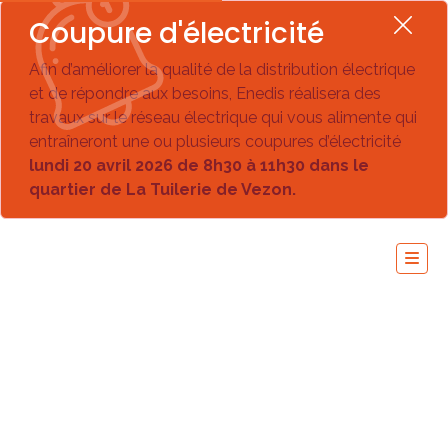
Coupure d'électricité
Afin d’améliorer la qualité de la distribution électrique
et de répondre aux besoins, Enedis réalisera des
travaux sur le réseau électrique qui vous alimente qui
entraîneront une ou plusieurs coupures d’électricité
lundi 20 avril 2026 de 8h30 à 11h30 dans le
quartier de La Tuilerie de Vezon.