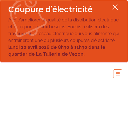
Coupure d'électricité
Afin d’améliorer la qualité de la distribution électrique
et de répondre aux besoins, Enedis réalisera des
travaux sur le réseau électrique qui vous alimente qui
entraîneront une ou plusieurs coupures d’électricité
lundi 20 avril 2026 de 8h30 à 11h30 dans le
quartier de La Tuilerie de Vezon.