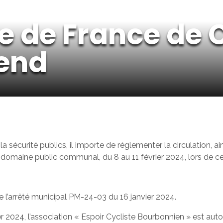
e de France de 
end
e la sécurité publics, il importe de réglementer la circulation
domaine public communal, du 8 au 11 février 2024, lors de ce
ce l’arrêté municipal PM-24-03 du 16 janvier 2024.
ier 2024, l’association « Espoir Cycliste Bourbonnien » est au