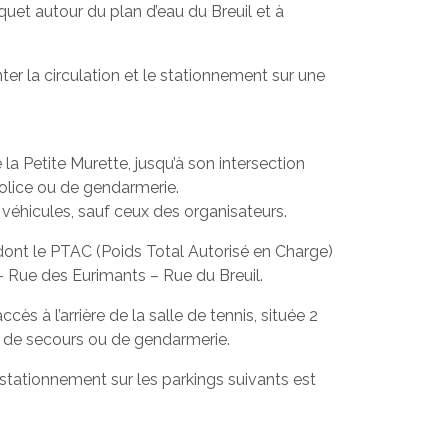
et autour du plan d’eau du Breuil et à
er la circulation et le stationnement sur une
e la Petite Murette, jusqu’à son intersection
police ou de gendarmerie.
s véhicules, sauf ceux des organisateurs.
s, dont le PTAC (Poids Total Autorisé en Charge)
– Rue des Eurimants – Rue du Breuil.
cès à l’arrière de la salle de tennis, située 2
es, de secours ou de gendarmerie.
e stationnement sur les parkings suivants est