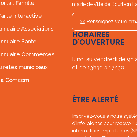
ortail Famille
mairie de Ville de Bourbon L
arte interactive
Renseignez votre ema
nnuaire Associations
HORAIRES
D'OUVERTURE
nnuaire Santé
Annuaire Commerces
lundi au vendredi de 9h 
rrêtés municipaux
et de 13h30 à 17h30
La Comcom
ÊTRE ALERTÉ
Inscrivez-vous à notre syst
d'Info-alertes pour recevoir l
informations importantes (