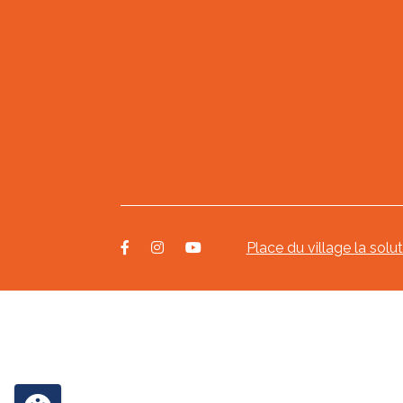
Place du village la solu