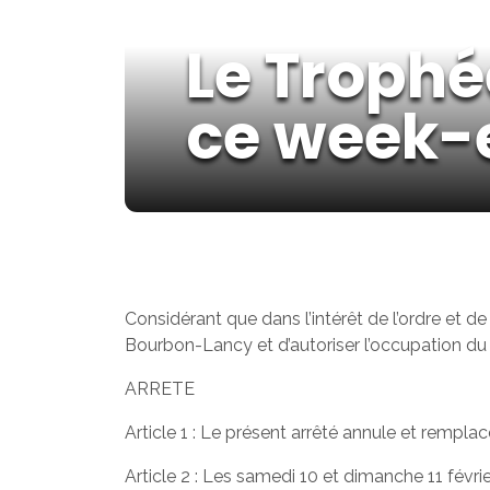
Le Trophé
ce week-
Considérant que dans l’intérêt de l’ordre et d
Bourbon-Lancy et d’autoriser l’occupation du 
ARRETE
Article 1 : Le présent arrêté annule et rempla
Article 2 : Les samedi 10 et dimanche 11 févr