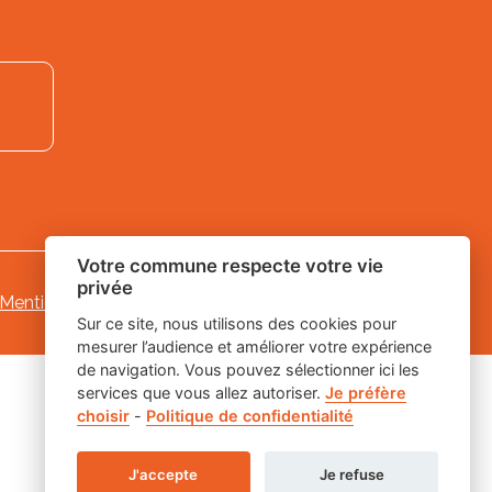
Votre commune respecte votre vie
privée
Mentions légales
-
-
Gestion des cookies
Sur ce site, nous utilisons des cookies pour
mesurer l’audience et améliorer votre expérience
de navigation. Vous pouvez sélectionner ici les
services que vous allez autoriser.
Je préfère
choisir
-
Politique de confidentialité
J'accepte
Je refuse