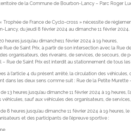
territoire de la Commune de Bourbon-Lancy – Parc Roger Luqu
ve « Trophée de France de Cyclo-cross » nécessite de règlement
-Lancy, du jeudi 8 février 2024 au dimanche 11 février 2024.
e 20 heures jusqu’au dimanche11 février 2024 à 19 heures,
te Rue de Saint Prix, à partir de son intersection avec la Rue d
 des organisateurs, des riverains, de services, de secours, de 
il – Rue de Saint Prix est interdit au stationnement de tous le
ées à l’article 4 du présent arrêté, la circulation des véhicule
ment dans les deux sens comme suit : Rue de la Petite Murette 
 de 13 heures jusqu’au dimanche 11 février 2024 à 19 heures, l’ac
les véhicules, sauf aux véhicules des organisateurs, de servic
ir de 8 heures jusqu’au dimanche 11 février 2024 à 19 heures, l
isateurs et des participants de l’épreuve sportive :
ine,