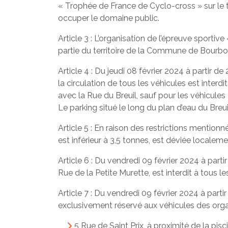
« Trophée de France de Cyclo-cross » sur le 
occuper le domaine public.
Article 3 : L’organisation de l’épreuve sporti
partie du territoire de la Commune de Bourbon
Article 4 : Du jeudi 08 février 2024 à partir d
la circulation de tous les véhicules est interdi
avec la Rue du Breuil, sauf pour les véhicules
Le parking situé le long du plan d’eau du Breu
Article 5 : En raison des restrictions mentionn
est inférieur à 3,5 tonnes, est déviée locale
Article 6 : Du vendredi 09 février 2024 à partir
Rue de la Petite Murette, est interdit à tous 
Article 7 : Du vendredi 09 février 2024 à part
exclusivement réservé aux véhicules des organ
5 Rue de Saint Prix, à proximité de la pisc