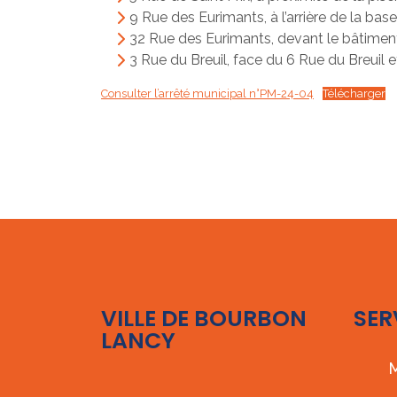
9 Rue des Eurimants, à l’arrière de la bas
32 Rue des Eurimants, devant le bâtime
3 Rue du Breuil, face du 6 Rue du Breuil 
Consulter l’arrêté municipal n°PM-24-04
Télécharger
VILLE DE BOURBON
SER
LANCY
M