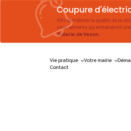
Coupure d'électric
Afin d’améliorer la qualité de la di
vous alimente qui entraîneront une
Tuilerie de Vezon.
Vie pratique
Votre mairie
Démar
Contact