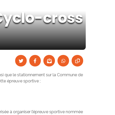
Cyclo-cross
, ainsi que le stationnement sur la Commune de
tte épreuve sportive ;
torisée à organiser l’épreuve sportive nommée