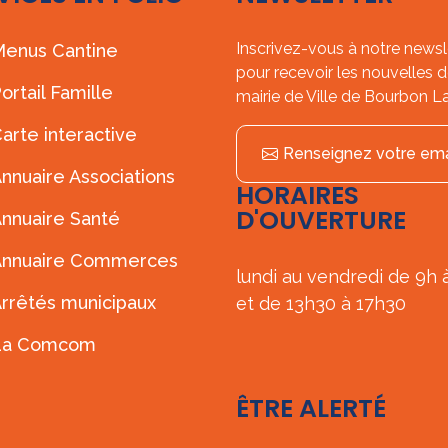
Inscrivez-vous à notre newsl
enus Cantine
pour recevoir les nouvelles d
ortail Famille
mairie de Ville de Bourbon L
arte interactive
Renseignez votre ema
nnuaire Associations
HORAIRES
D'OUVERTURE
nnuaire Santé
Annuaire Commerces
lundi au vendredi de 9h 
rrêtés municipaux
et de 13h30 à 17h30
La Comcom
ÊTRE ALERTÉ