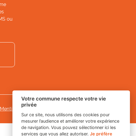
ème
es
SMS ou
Votre commune respecte votre vie
privée
Mentions légales
-
-
Gestion des cookies
Sur ce site, nous utilisons des cookies pour
mesurer l’audience et améliorer votre expérience
de navigation. Vous pouvez sélectionner ici les
services que vous allez autoriser.
Je préfère