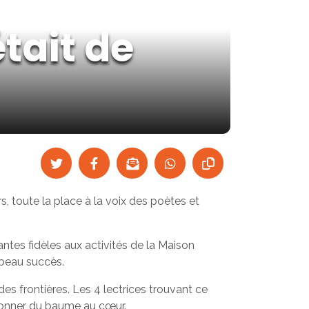
tait de
, toute la place à la voix des poètes et
antes fidèles aux activités de la Maison
 beau succès.
des frontières. Les 4 lectrices trouvant ce
 donner du baume au cœur.