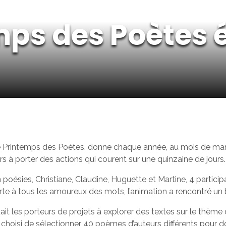
mps des Poètes é
Le Printemps des Poètes, donne chaque année, au mois de mars
rs à porter des actions qui courent sur une quinzaine de jours.
 poésies, Christiane, Claudine, Huguette et Martine, 4 particip
rte à tous les amoureux des mots, l’animation a rencontré un
ait les porteurs de projets à explorer des textes sur le thème 
t choisi de sélectionner 40 poèmes d’auteurs différents pour