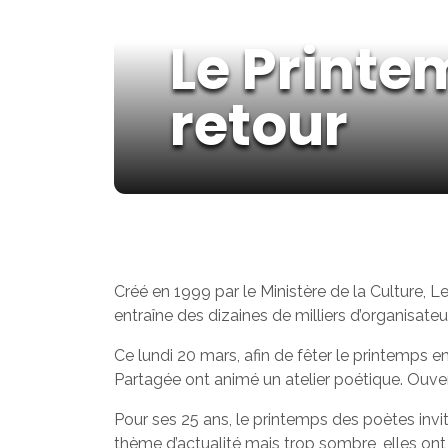
Le Printe
retour
Créé en 1999 par le Ministère de la Culture, 
entraîne des dizaines de milliers d’organisateu
Ce lundi 20 mars, afin de fêter le printemps en
Partagée ont animé un atelier poétique. Ouve
Pour ses 25 ans, le printemps des poètes invit
thème d’actualité mais trop sombre, elles on