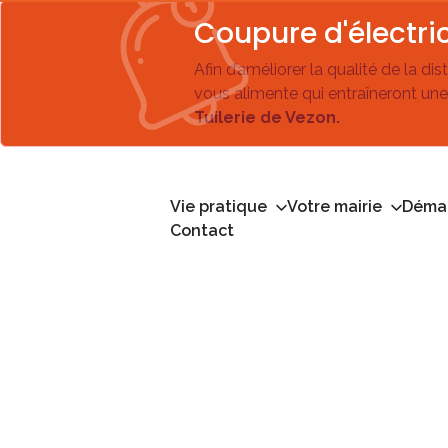
Coupure d'électric
Afin d’améliorer la qualité de la di
vous alimente qui entraîneront une
Tuilerie de Vezon.
Vie pratique
Votre mairie
Démar
Contact