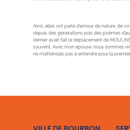
Ainsi, elles ont parlé d’amour, de nature, de 
depuis des générations puis des poèmes d’au
dernier avait fait le déplacement de MOULINS
souvent. Avec mon épouse, nous sommes reven
ne m’attendais pas à entendre pour la premièr
VILLE DE BOURBON
SER