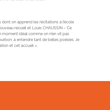
 dont on apprend les récitations à l’école
nouveau recueil et Louis CHAUSSIN – Ce
 un moment idéal comme on n’en vit pas
rbon, à entendre tant de belles poésies. Je
ion et cet accueil ».