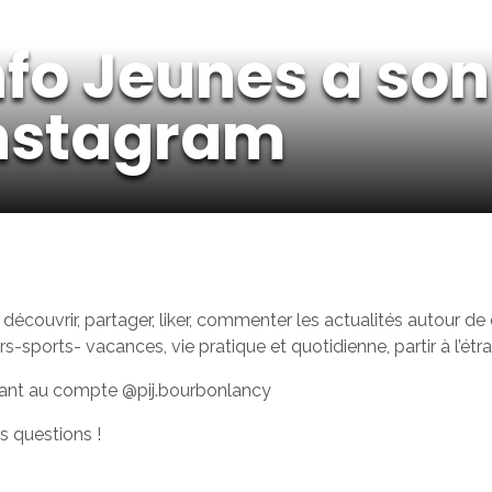
Info Jeunes a so
nstagram
 découvrir, partager, liker, commenter les actualités autour de
s-sports- vacances, vie pratique et quotidienne, partir à l’étra
ant au compte @pij.bourbonlancy
s questions !