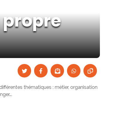
n propre
 différentes thématiques : métier, organisation
nger….