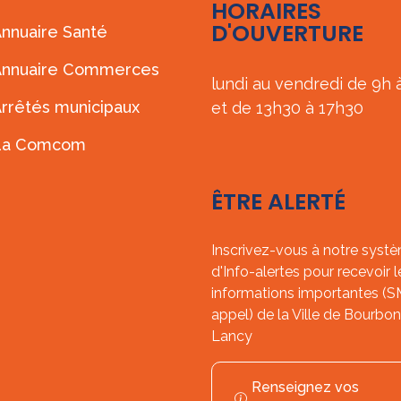
HORAIRES
D'OUVERTURE
nnuaire Santé
Annuaire Commerces
lundi au vendredi de 9h 
rrêtés municipaux
et de 13h30 à 17h30
La Comcom
ÊTRE ALERTÉ
Inscrivez-vous à notre syst
d'Info-alertes pour recevoir l
informations importantes (
appel) de la Ville de Bourbon
Lancy
Renseignez vos