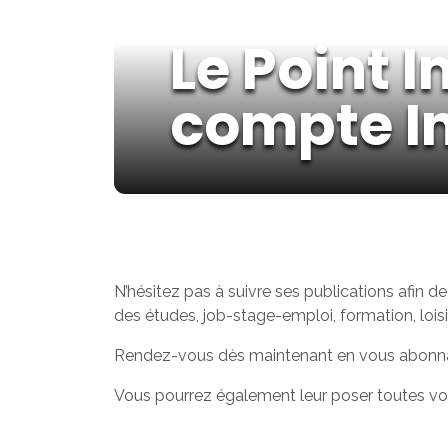
Le Point 
compte I
N’hésitez pas à suivre ses publications afin de
des études, job-stage-emploi, formation, loisir
Rendez-vous dès maintenant en vous abonn
Vous pourrez également leur poser toutes vo