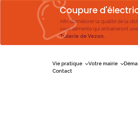
Coupure d'électric
Afin d’améliorer la qualité de la di
vous alimente qui entraîneront une
Tuilerie de Vezon.
Vie pratique
Votre mairie
Démar
Contact