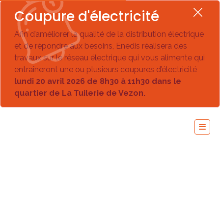
Coupure d'électricité
Afin d’améliorer la qualité de la distribution électrique
et de répondre aux besoins, Enedis réalisera des
travaux sur le réseau électrique qui vous alimente qui
entraîneront une ou plusieurs coupures d’électricité
lundi 20 avril 2026 de 8h30 à 11h30 dans le
quartier de La Tuilerie de Vezon.