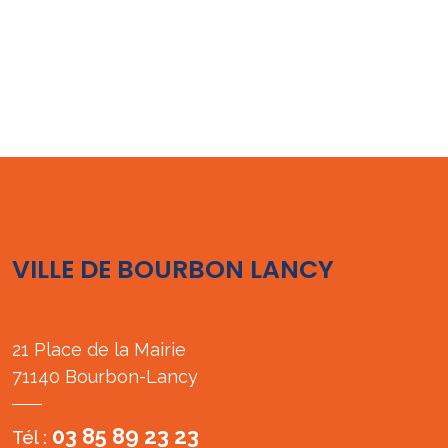
VILLE DE BOURBON LANCY
21 Place de la Mairie
71140 Bourbon-Lancy
03 85 89 23 23
Tél :