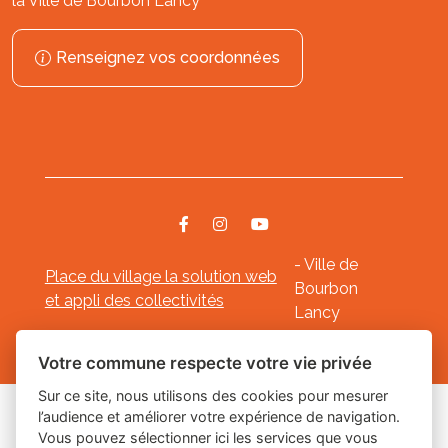
la Ville de Bourbon Lancy
Renseignez vos coordonnées
- Ville de
Place du village la solution web
Bourbon
et appli des collectivités
Lancy
Mentions légales
-
-
Gestion des cookies
Votre commune respecte votre vie privée
Sur ce site, nous utilisons des cookies pour mesurer
l’audience et améliorer votre expérience de navigation.
Les labels
Vous pouvez sélectionner ici les services que vous