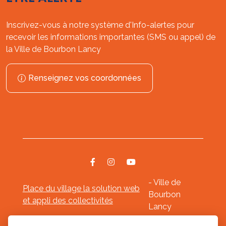
Inscrivez-vous à notre système d'Info-alertes pour
recevoir les informations importantes (SMS ou appel) de
la Ville de Bourbon Lancy
Renseignez vos coordonnées
- Ville de
Place du village la solution web
Bourbon
et appli des collectivités
Lancy
Mentions légales
-
-
Gestion des cookies