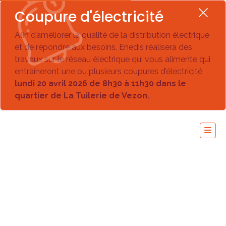
Coupure d'électricité
Afin d’améliorer la qualité de la distribution électrique
et de répondre aux besoins, Enedis réalisera des
travaux sur le réseau électrique qui vous alimente qui
entraîneront une ou plusieurs coupures d’électricité
lundi 20 avril 2026 de 8h30 à 11h30 dans le
quartier de La Tuilerie de Vezon.