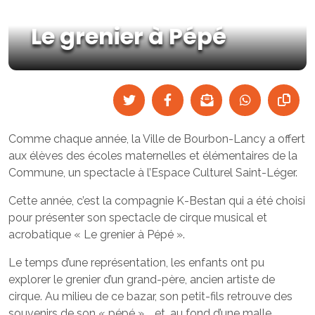
Le grenier à Pépé
Comme chaque année, la Ville de Bourbon-Lancy a offert
aux élèves des écoles maternelles et élémentaires de la
Commune, un spectacle à l’Espace Culturel Saint-Léger.
Cette année, c’est la compagnie K-Bestan qui a été choisi
pour présenter son spectacle de cirque musical et
acrobatique « Le grenier à Pépé ».
Le temps d’une représentation, les enfants ont pu
explorer le grenier d’un grand-père, ancien artiste de
cirque. Au milieu de ce bazar, son petit-fils retrouve des
souvenirs de son « pépé » … et, au fond d’une malle,