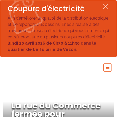
Coupure d'électricité
Afin d’améliorer la qualité de la distribution électrique
et de répondre aux besoins, Enedis réalisera des
travaux sur le réseau électrique qui vous alimente qui
entraîneront une ou plusieurs coupures d’électricité
lundi 20 avril 2026 de 8h30 à 11h30 dans le
quartier de La Tuilerie de Vezon.
La rue du Commerce
fermée pour