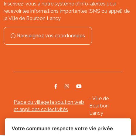
Inscrivez-vous à notre système d'Info-alertes pour
recevoir les informations importantes (SMS ou appel) de
la Ville de Bourbon Lancy
Renseignez vos coordonnées
- Ville de
Place du village la solution web
Bourbon
et appli des collectivités
Lancy
Mentions légales
-
-
Gestion des cookies
Votre commune respecte votre vie privée