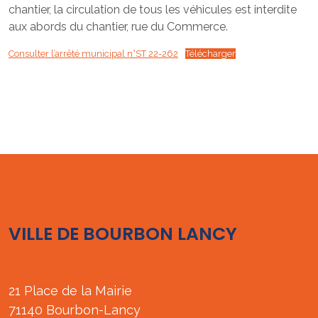
chantier, la circulation de tous les véhicules est interdite
aux abords du chantier, rue du Commerce.
Consulter l’arrêté municipal n°ST 22-262
Télécharger
VILLE DE BOURBON LANCY
21 Place de la Mairie
71140 Bourbon-Lancy