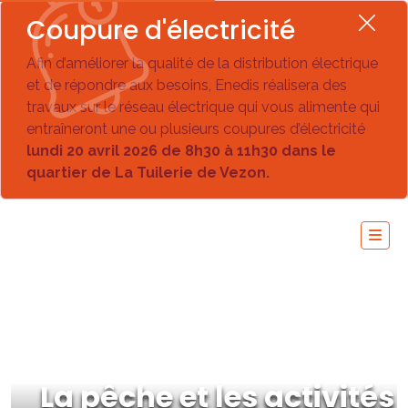
Coupure d'électricité
Afin d’améliorer la qualité de la distribution électrique
et de répondre aux besoins, Enedis réalisera des
travaux sur le réseau électrique qui vous alimente qui
entraîneront une ou plusieurs coupures d’électricité
lundi 20 avril 2026 de 8h30 à 11h30 dans le
quartier de La Tuilerie de Vezon.
La pêche et les activités