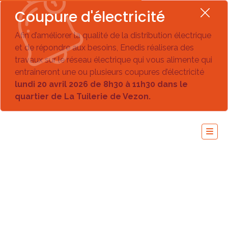
Coupure d'électricité
Afin d’améliorer la qualité de la distribution électrique
et de répondre aux besoins, Enedis réalisera des
travaux sur le réseau électrique qui vous alimente qui
entraîneront une ou plusieurs coupures d’électricité
lundi 20 avril 2026 de 8h30 à 11h30 dans le
quartier de La Tuilerie de Vezon.