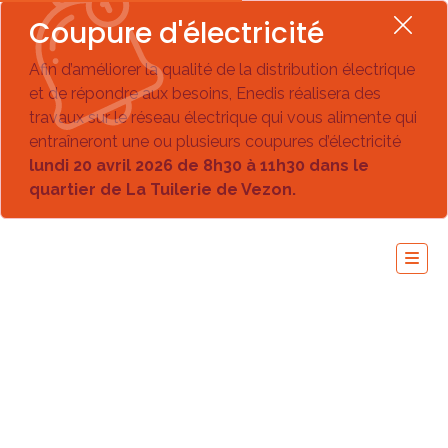
Coupure d'électricité
Afin d’améliorer la qualité de la distribution électrique
et de répondre aux besoins, Enedis réalisera des
travaux sur le réseau électrique qui vous alimente qui
entraîneront une ou plusieurs coupures d’électricité
lundi 20 avril 2026 de 8h30 à 11h30 dans le
quartier de La Tuilerie de Vezon.