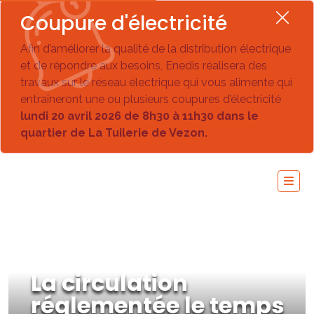
Coupure d'électricité
Afin d’améliorer la qualité de la distribution électrique
et de répondre aux besoins, Enedis réalisera des
travaux sur le réseau électrique qui vous alimente qui
entraîneront une ou plusieurs coupures d’électricité
lundi 20 avril 2026 de 8h30 à 11h30 dans le
quartier de La Tuilerie de Vezon.
La circulation
réglementée le temps