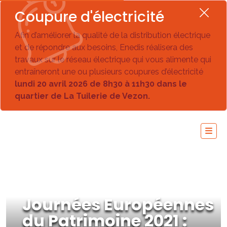
Coupure d'électricité
Afin d’améliorer la qualité de la distribution électrique
et de répondre aux besoins, Enedis réalisera des
travaux sur le réseau électrique qui vous alimente qui
entraîneront une ou plusieurs coupures d’électricité
lundi 20 avril 2026 de 8h30 à 11h30 dans le
quartier de La Tuilerie de Vezon.
Journées Européennes
du Patrimoine 2021 :