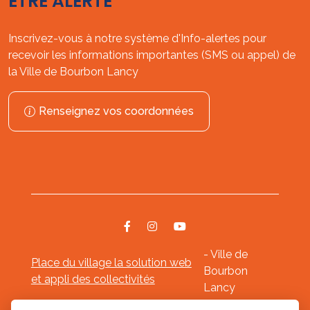
ÊTRE ALERTÉ
Inscrivez-vous à notre système d'Info-alertes pour
recevoir les informations importantes (SMS ou appel) de
la Ville de Bourbon Lancy
Renseignez vos coordonnées
- Ville de
Place du village la solution web
Bourbon
et appli des collectivités
Lancy
Mentions légales
-
-
Gestion des cookies