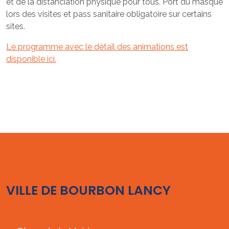
et de la distanciation physique pour tous. Port du masque
lors des visites et pass sanitaire obligatoire sur certains
sites.
Le programme avec le détail des animations est
disponible ici.
VILLE DE BOURBON LANCY