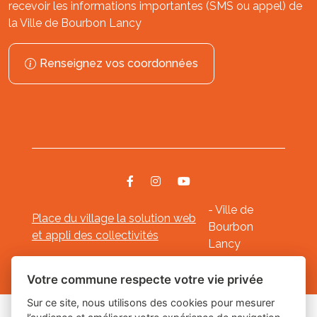
recevoir les informations importantes (SMS ou appel) de
la Ville de Bourbon Lancy
Renseignez vos coordonnées
- Ville de
Place du village la solution web
Bourbon
et appli des collectivités
Lancy
Mentions légales
-
-
Gestion des cookies
Votre commune respecte votre vie privée
Sur ce site, nous utilisons des cookies pour mesurer