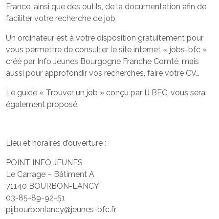
France, ainsi que des outils, de la documentation afin de
faciliter votre recherche de job.
Un ordinateur est à votre disposition gratuitement pour
vous permettre de consulter le site internet « jobs-bfc »
créé par Info Jeunes Bourgogne Franche Comté, mais
aussi pour approfondir vos recherches, faire votre CV…
Le guide « Trouver un job » conçu par IJ BFC, vous sera
également proposé.
Lieu et horaires d’ouverture :
POINT INFO JEUNES
Le Carrage – Bâtiment A
71140 BOURBON-LANCY
03-85-89-92-51
pijbourbonlancy@jeunes-bfc.fr