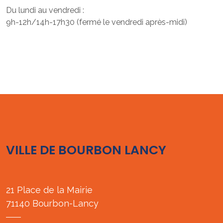
Du lundi au vendredi :
9h-12h/14h-17h30 (fermé le vendredi après-midi)
VILLE DE BOURBON LANCY
21 Place de la Mairie
71140 Bourbon-Lancy