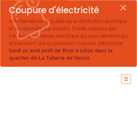
Coupure d'électricité
Afin d’améliorer la qualité de la distribution électrique
et de répondre aux besoins, Enedis réalisera des
travaux sur le réseau électrique qui vous alimente qui
entraîneront une ou plusieurs coupures d’électricité
lundi 20 avril 2026 de 8h30 à 11h30 dans le
quartier de La Tuilerie de Vezon.