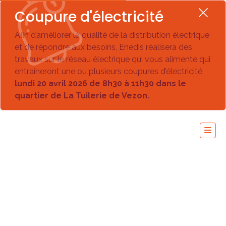
Coupure d'électricité
Afin d’améliorer la qualité de la distribution électrique
et de répondre aux besoins, Enedis réalisera des
travaux sur le réseau électrique qui vous alimente qui
entraîneront une ou plusieurs coupures d’électricité
lundi 20 avril 2026 de 8h30 à 11h30 dans le
quartier de La Tuilerie de Vezon.