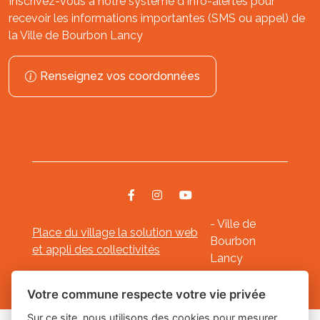
Inscrivez-vous à notre système d'Info-alertes pour
recevoir les informations importantes (SMS ou appel) de
la Ville de Bourbon Lancy
Renseignez vos coordonnées
- Ville de
Place du village la solution web
Bourbon
et appli des collectivités
Lancy
Mentions légales
-
-
Gestion des cookies
Votre commune respecte votre vie privée
Sur ce site, nous utilisons des cookies pour mesurer