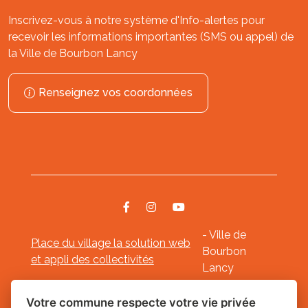
Inscrivez-vous à notre système d'Info-alertes pour
recevoir les informations importantes (SMS ou appel) de
la Ville de Bourbon Lancy
Renseignez vos coordonnées
- Ville de
Place du village la solution web
Bourbon
et appli des collectivités
Lancy
Mentions légales
-
-
Gestion des cookies
Votre commune respecte votre vie privée