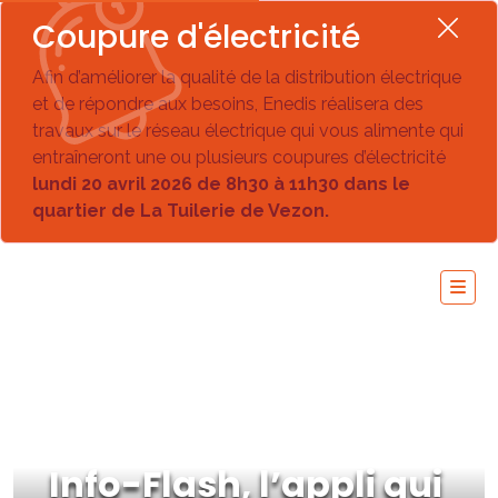
Coupure d'électricité
Afin d’améliorer la qualité de la distribution électrique
et de répondre aux besoins, Enedis réalisera des
travaux sur le réseau électrique qui vous alimente qui
entraîneront une ou plusieurs coupures d’électricité
lundi 20 avril 2026 de 8h30 à 11h30 dans le
quartier de La Tuilerie de Vezon.
Info-Flash, l’appli qui