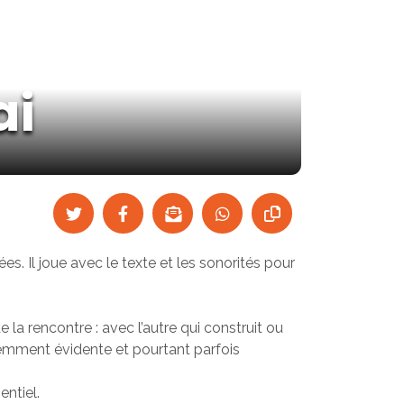
ai
s. Il joue avec le texte et les sonorités pour
la rencontre : avec l’autre qui construit ou
remment évidente et pourtant parfois
entiel.