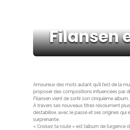
Filansen 
Amoureux des mots autant qu’il l’est de la mus
proposer des compositions influencées par di
Filansen vient de sortir son cinquième album, 
À travers ses nouveaux titres résolument plus 
déstabilise, avec le passé et ses origines q
surprenante.
« Croisez ta route » est l’album de l’urgence 