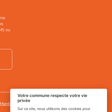
ème
es
SMS ou
Votre commune respecte votre vie
privée
Mentions légales
-
-
Gestion des cookies
Sur ce site, nous utilisons des cookies pour