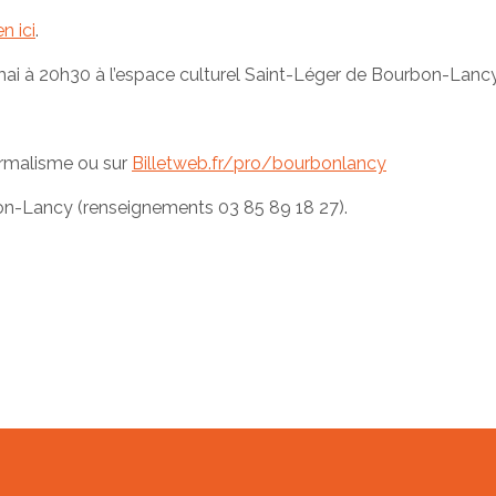
n ici
.
 mai à 20h30 à l’espace culturel Saint-Léger de Bourbon-Lancy
ermalisme ou sur
Billetweb.fr/pro/bourbonlancy
bon-Lancy (renseignements 03 85 89 18 27).