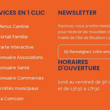
VICES EN 1 CLIC
NEWSLETTER
Inscrivez-vous à notre newsl
enus Cantine
pour recevoir les nouvelles d
ortail Famille
mairie de Ville de Bourbon L
arte interactive
Renseignez votre ema
nnuaire Associations
HORAIRES
D'OUVERTURE
nnuaire Santé
Annuaire Commerces
lundi au vendredi de 9h 
rrêtés municipaux
et de 13h30 à 17h30
La Comcom