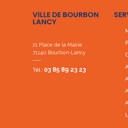
VILLE DE BOURBON
SER
LANCY
M
P
21 Place de la Mairie
71140 Bourbon-Lancy
C
A
03 85 89 23 23
Tél :
A
A