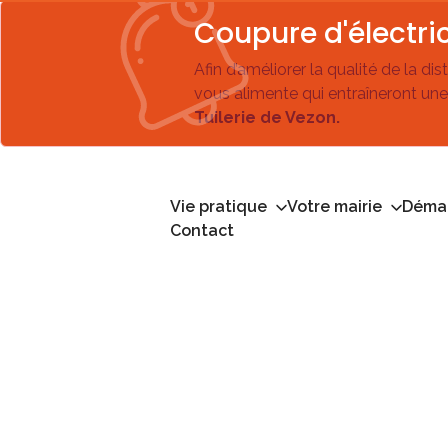
Coupure d'électric
Afin d’améliorer la qualité de la di
vous alimente qui entraîneront une
Tuilerie de Vezon.
Vie pratique
Votre mairie
Démar
Contact