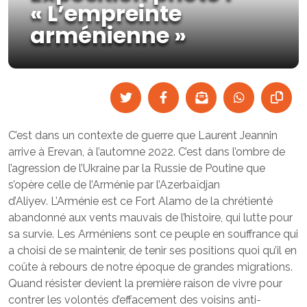
« L’empreinte
arménienne »
C’est dans un contexte de guerre que Laurent Jeannin
arrive à Erevan, à l’automne 2022. C’est dans l’ombre de
l’agression de l’Ukraine par la Russie de Poutine que
s’opère celle de l’Arménie par l’Azerbaïdjan
d’Aliyev. L’Arménie est ce Fort Alamo de la chrétienté
abandonné aux vents mauvais de l’histoire, qui lutte pour
sa survie. Les Arméniens sont ce peuple en souffrance qui
a choisi de se maintenir, de tenir ses positions quoi qu’il en
coûte à rebours de notre époque de grandes migrations.
Quand résister devient la première raison de vivre pour
contrer les volontés d’effacement des voisins anti-