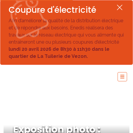
Coupure d'électricité
Afin d’améliorer la qualité de la distribution électrique
et de répondre aux besoins, Enedis réalisera des
travaux sur le réseau électrique qui vous alimente qui
entraîneront une ou plusieurs coupures d’électricité
lundi 20 avril 2026 de 8h30 à 11h30 dans le
quartier de La Tuilerie de Vezon.
Exposition photo :