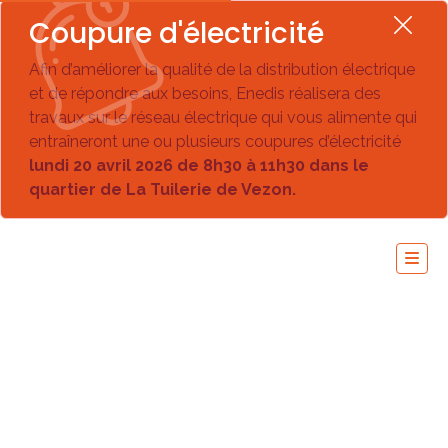
Coupure d'électricité
Afin d’améliorer la qualité de la distribution électrique
et de répondre aux besoins, Enedis réalisera des
travaux sur le réseau électrique qui vous alimente qui
entraîneront une ou plusieurs coupures d’électricité
lundi 20 avril 2026 de 8h30 à 11h30 dans le
quartier de La Tuilerie de Vezon.