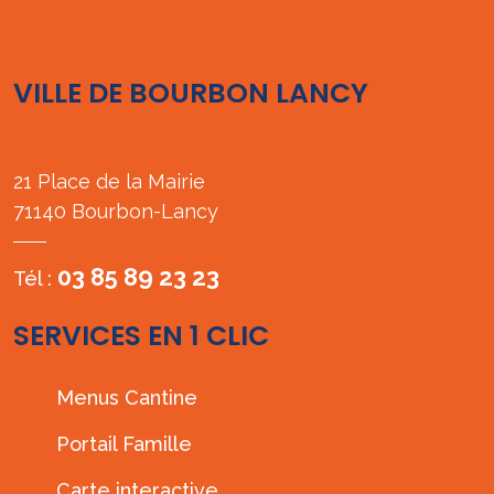
VILLE DE BOURBON LANCY
21 Place de la Mairie
71140 Bourbon-Lancy
03 85 89 23 23
Tél :
SERVICES EN 1 CLIC
Menus Cantine
Portail Famille
Carte interactive