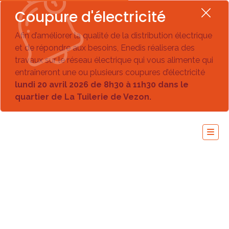
Coupure d'électricité
Afin d’améliorer la qualité de la distribution électrique
et de répondre aux besoins, Enedis réalisera des
travaux sur le réseau électrique qui vous alimente qui
entraîneront une ou plusieurs coupures d’électricité
lundi 20 avril 2026 de 8h30 à 11h30 dans le
quartier de La Tuilerie de Vezon.