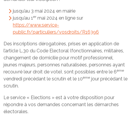
jusqu’au 3 mai 2024 en mairie
er
jusqu’au 1
mai 2024 en ligne sur
https://www.service-
public.fr/particuliers/vosdroits/R16396
Des inscriptions dérogatoires, prises en application de
l’article L.30 du Code Electoral (fonctionnaires, militaires,
changement de domicilie pour motif professionnel,
jeunes majeurs, personnes naturalisées, personnes ayant
ème
recouvré leur droit de vote), sont possibles entre le 6
ème
vendredi précédant le scrutin et le 10
jour précédant le
scrutin.
Le service « Elections » est à votre disposition pour
répondre à vos demandes concernant les démarches
électorales.