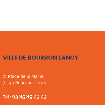
VILLE DE BOURBON LANCY
21 Place de la Mairie
71140 Bourbon-Lancy
03 85 89 23 23
Tél :