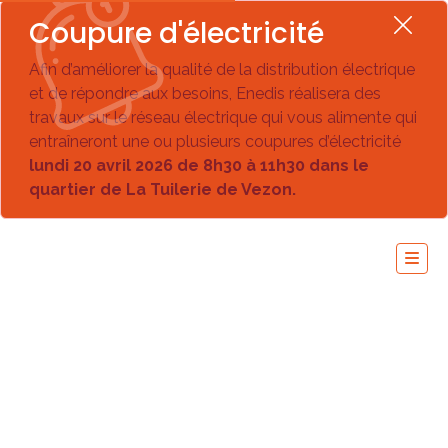
Coupure d'électricité
Afin d’améliorer la qualité de la distribution électrique
et de répondre aux besoins, Enedis réalisera des
travaux sur le réseau électrique qui vous alimente qui
entraîneront une ou plusieurs coupures d’électricité
lundi 20 avril 2026 de 8h30 à 11h30 dans le
quartier de La Tuilerie de Vezon.