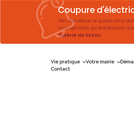
Coupure d'électric
Afin d’améliorer la qualité de la di
vous alimente qui entraîneront une
Tuilerie de Vezon.
Vie pratique
Votre mairie
Démar
Contact