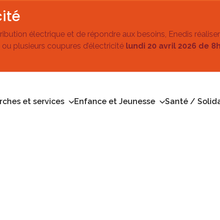
ité
stribution électrique et de répondre aux besoins, Enedis réalise
 ou plusieurs coupures d’électricité
lundi 20 avril 2026 de 8
ches et services
Enfance et Jeunesse
Santé / Solida