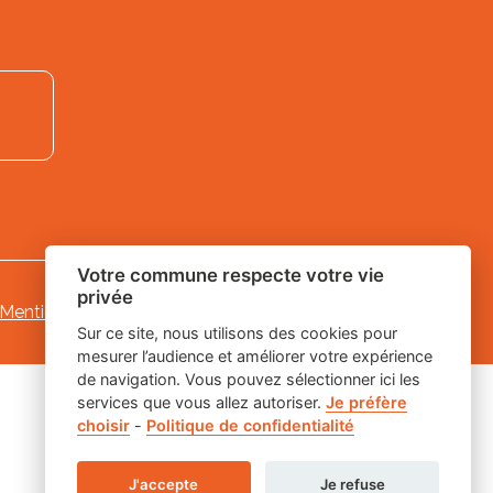
Votre commune respecte votre vie
privée
Mentions légales
-
-
Gestion des cookies
Sur ce site, nous utilisons des cookies pour
mesurer l’audience et améliorer votre expérience
de navigation. Vous pouvez sélectionner ici les
services que vous allez autoriser.
Je préfère
choisir
-
Politique de confidentialité
J'accepte
Je refuse