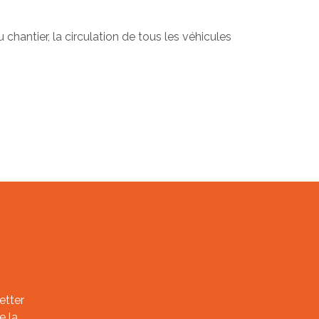
chantier, la circulation de tous les véhicules
etter
e la