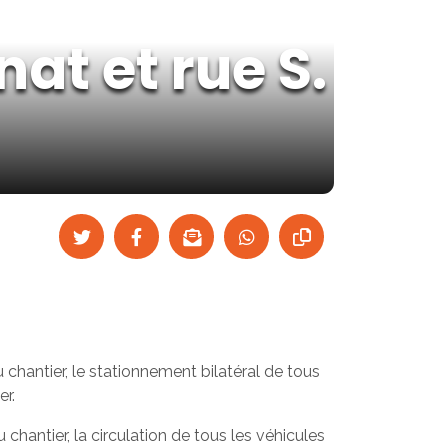
at et rue S.
 chantier, le stationnement bilatéral de tous
er.
chantier, la circulation de tous les véhicules