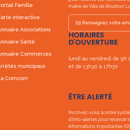
ortail Famille
mairie de Ville de Bourbon L
arte interactive
Renseignez votre ema
nnuaire Associations
HORAIRES
D'OUVERTURE
nnuaire Santé
Annuaire Commerces
lundi au vendredi de 9h 
rrêtés municipaux
et de 13h30 à 17h30
La Comcom
ÊTRE ALERTÉ
Inscrivez-vous à notre syst
d'Info-alertes pour recevoir l
informations importantes (