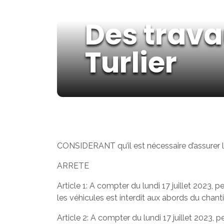
Des trava
Turlier
CONSIDERANT qu’il est nécessaire d’assurer l
ARRETE
Article 1: A compter du lundi 17 juillet 2023,
les véhicules est interdit aux abords du chant
Article 2: A compter du lundi 17 juillet 2023, 