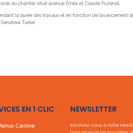
abords du chantier situé avenue Emile et Claude Puzenat.
pendant la durée des travaux et en fonction de l’avancement du 
 Sénateur Turlier.
VICES EN 1 CLIC
NEWSLETTER
Inscrivez-vous à notre newsl
enus Cantine
pour recevoir les nouvelles d