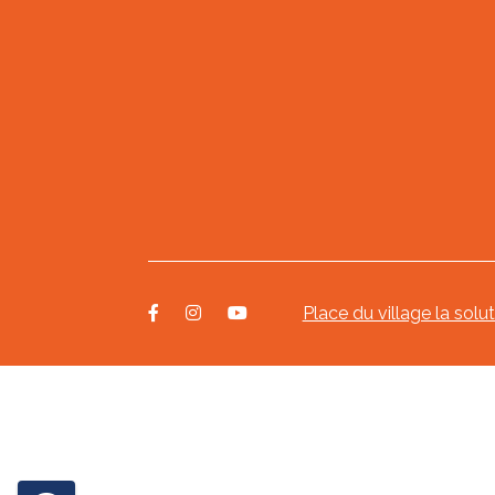
Place du village la solu