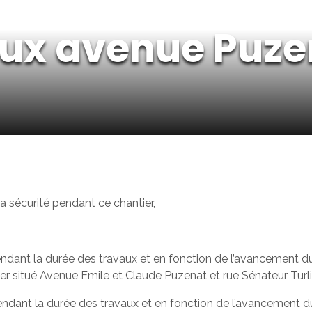
ux avenue Puzen
a sécurité pendant ce chantier,
 pendant la durée des travaux et en fonction de l’avancement du
ier situé Avenue Emile et Claude Puzenat et rue Sénateur Turli
pendant la durée des travaux et en fonction de l’avancement du 